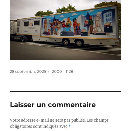
Publié
Taille
28 septembre 2025
2000 × 1128
le
réelle
Laisser un commentaire
Votre adresse e-mail ne sera pas publiée.
Les champs
obligatoires sont indiqués avec
*