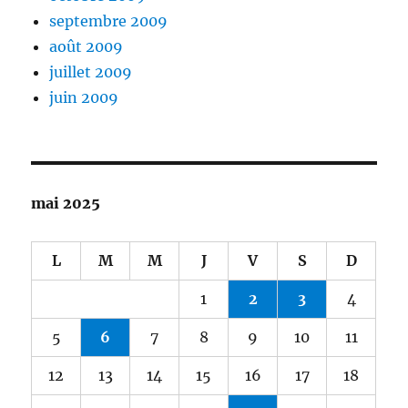
septembre 2009
août 2009
juillet 2009
juin 2009
mai 2025
L
M
M
J
V
S
D
1
2
3
4
5
6
7
8
9
10
11
12
13
14
15
16
17
18