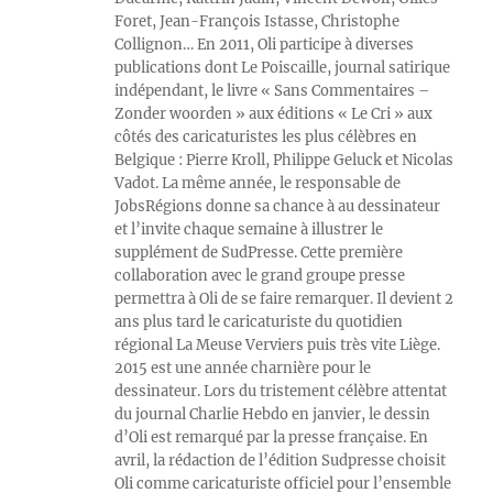
Foret, Jean-François Istasse, Christophe
Collignon… En 2011, Oli participe à diverses
publications dont Le Poiscaille, journal satirique
indépendant, le livre « Sans Commentaires –
Zonder woorden » aux éditions « Le Cri » aux
côtés des caricaturistes les plus célèbres en
Belgique : Pierre Kroll, Philippe Geluck et Nicolas
Vadot. La même année, le responsable de
JobsRégions donne sa chance à au dessinateur
et l’invite chaque semaine à illustrer le
supplément de SudPresse. Cette première
collaboration avec le grand groupe presse
permettra à Oli de se faire remarquer. Il devient 2
ans plus tard le caricaturiste du quotidien
régional La Meuse Verviers puis très vite Liège.
2015 est une année charnière pour le
dessinateur. Lors du tristement célèbre attentat
du journal Charlie Hebdo en janvier, le dessin
d’Oli est remarqué par la presse française. En
avril, la rédaction de l’édition Sudpresse choisit
Oli comme caricaturiste officiel pour l’ensemble