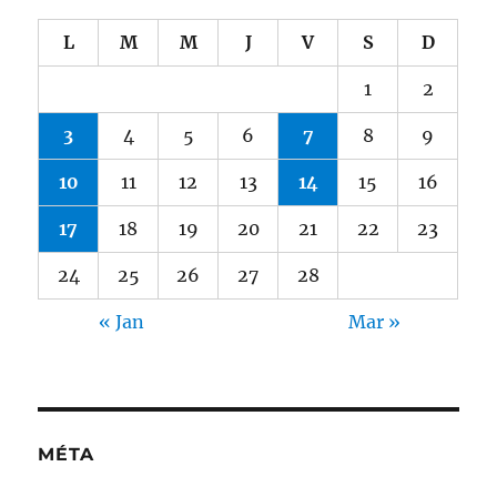
L
M
M
J
V
S
D
1
2
3
4
5
6
7
8
9
10
11
12
13
14
15
16
17
18
19
20
21
22
23
24
25
26
27
28
« Jan
Mar »
MÉTA