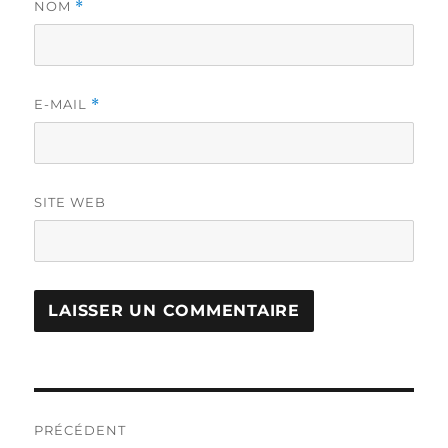
NOM
*
E-MAIL
*
SITE WEB
Navigation
PRÉCÉDENT