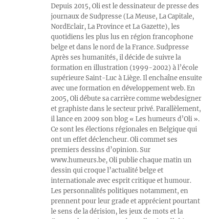
Depuis 2015, Oli est le dessinateur de presse des
journaux de Sudpresse (La Meuse, La Capitale,
NordEclair, La Province et La Gazette), les
quotidiens les plus lus en région francophone
belge et dans le nord de la France. Sudpresse
Après ses humanités, il décide de suivre la
formation en illustration (1999-2002) à l’école
supérieure Saint-Luc à Liège. Il enchaîne ensuite
avec une formation en développement web. En
2005, Oli débute sa carrière comme webdesigner
et graphiste dans le secteur privé. Parallèlement,
il lance en 2009 son blog « Les humeurs d’Oli ».
Ce sont les élections régionales en Belgique qui
ont un effet déclencheur. Oli commet ses
premiers dessins d’opinion. Sur
www.humeurs.be, Oli publie chaque matin un
dessin qui croque l’actualité belge et
internationale avec esprit critique et humour.
Les personnalités politiques notamment, en
prennent pour leur grade et apprécient pourtant
le sens de la dérision, les jeux de mots et la