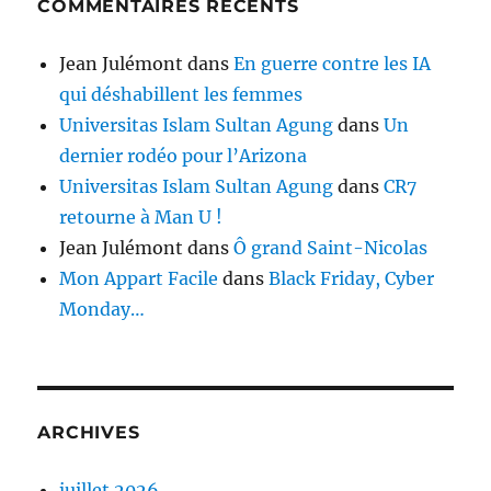
COMMENTAIRES RÉCENTS
Jean Julémont
dans
En guerre contre les IA
qui déshabillent les femmes
Universitas Islam Sultan Agung
dans
Un
dernier rodéo pour l’Arizona
Universitas Islam Sultan Agung
dans
CR7
retourne à Man U !
Jean Julémont
dans
Ô grand Saint-Nicolas
Mon Appart Facile
dans
Black Friday, Cyber
Monday…
ARCHIVES
juillet 2026