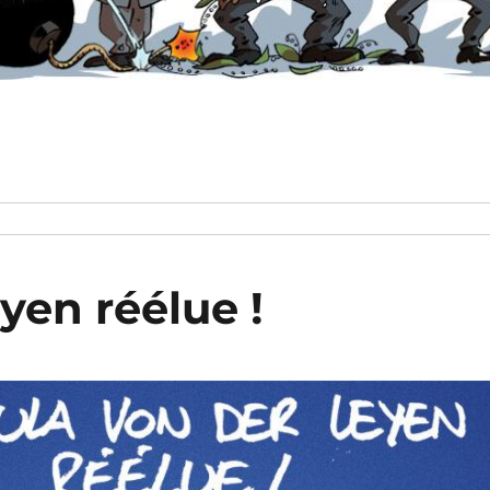
yen réélue !