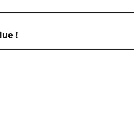
lue !