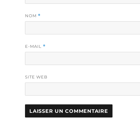
NOM
*
E-MAIL
*
SITE WEB