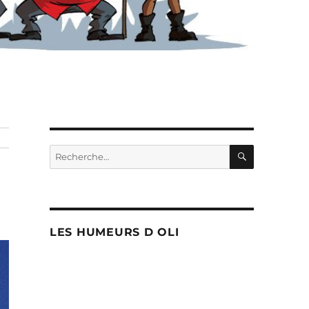
RECHERC
Recherche
pour :
LES HUMEURS D OLI