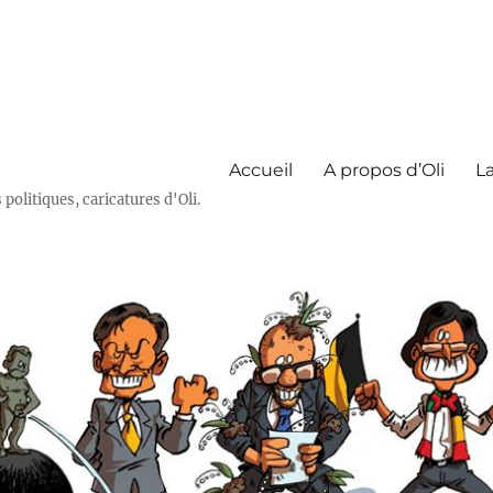
Accueil
A propos d’Oli
La
olitiques, caricatures d'Oli.