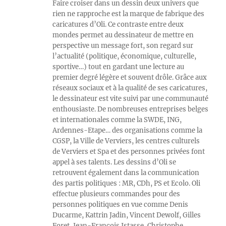
Faire croiser dans un dessin deux univers que
rien ne rapproche est la marque de fabrique des
caricatures d’Oli. Ce contraste entre deux
mondes permet au dessinateur de mettre en
perspective un message fort, son regard sur
l’actualité (politique, économique, culturelle,
sportive…) tout en gardant une lecture au
premier degré légère et souvent drôle. Grâce aux
réseaux sociaux et à la qualité de ses caricatures,
le dessinateur est vite suivi par une communauté
enthousiaste. De nombreuses entreprises belges
et internationales comme la SWDE, ING,
Ardennes-Etape… des organisations comme la
CGSP, la Ville de Verviers, les centres culturels
de Verviers et Spa et des personnes privées font
appel à ses talents. Les dessins d’Oli se
retrouvent également dans la communication
des partis politiques : MR, CDh, PS et Ecolo. Oli
effectue plusieurs commandes pour des
personnes politiques en vue comme Denis
Ducarme, Kattrin Jadin, Vincent Dewolf, Gilles
Foret, Jean-François Istasse, Christophe