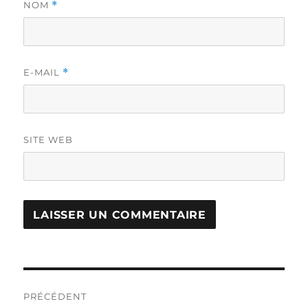
NOM
*
E-MAIL
*
SITE WEB
Navigation
PRÉCÉDENT