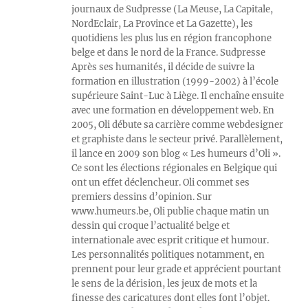
journaux de Sudpresse (La Meuse, La Capitale,
NordEclair, La Province et La Gazette), les
quotidiens les plus lus en région francophone
belge et dans le nord de la France. Sudpresse
Après ses humanités, il décide de suivre la
formation en illustration (1999-2002) à l’école
supérieure Saint-Luc à Liège. Il enchaîne ensuite
avec une formation en développement web. En
2005, Oli débute sa carrière comme webdesigner
et graphiste dans le secteur privé. Parallèlement,
il lance en 2009 son blog « Les humeurs d’Oli ».
Ce sont les élections régionales en Belgique qui
ont un effet déclencheur. Oli commet ses
premiers dessins d’opinion. Sur
www.humeurs.be, Oli publie chaque matin un
dessin qui croque l’actualité belge et
internationale avec esprit critique et humour.
Les personnalités politiques notamment, en
prennent pour leur grade et apprécient pourtant
le sens de la dérision, les jeux de mots et la
finesse des caricatures dont elles font l’objet.