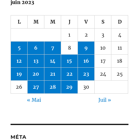
juin 2023
L
M
M
J
V
S
D
1
2
3
4
5
6
7
8
9
10
11
12
13
14
15
16
17
18
19
20
21
22
23
24
25
26
27
28
29
30
« Mai
Juil »
MÉTA