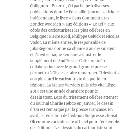
Collignon… En 2011, Oli participe à diverses
publications dont Le Poiscaille, journal satirique
indépendant, le livre « Sans Commentaires –
Zonder woorden » aux éditions « Le Cri » aux
côtés des caricaturistes les plus célèbres en
Belgique : Pierre Kroll, Philippe Geluck et Nicolas
Vadot. La même année, le responsable de
JobsRégions donne sa chance à au dessinateur
et l’invite chaque semaine à illustrer le
supplément de SudPresse. Cette première
collaboration avec le grand groupe presse
permettra à Oli de se faire remarquer. Il devient 2
ans plus tard le caricaturiste du quotidien
régional La Meuse Verviers puis très vite Liège.
2015 est une année charnière pour le
dessinateur. Lors du tristement célèbre attentat
du journal Charlie Hebdo en janvier, le dessin
d’Oli est remarqué par la presse française. En
avril, la rédaction de l’édition Sudpresse choisit
Oli comme caricaturiste officiel pour l’ensemble
des éditions. Les dessins du cartooniste sont