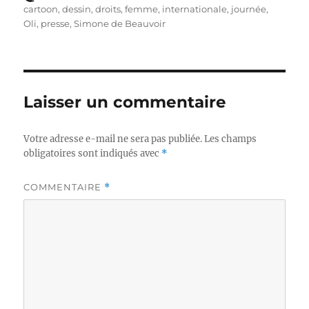
le
cartoon
,
dessin
,
droits
,
femme
,
internationale
,
journée
,
Oli
,
presse
,
Simone de Beauvoir
Laisser un commentaire
Votre adresse e-mail ne sera pas publiée.
Les champs
obligatoires sont indiqués avec
*
COMMENTAIRE
*