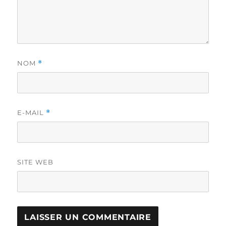
NOM
*
E-MAIL
*
SITE WEB