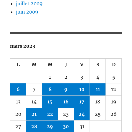
juillet 2009
juin 2009
mars 2023
L
M
M
J
V
S
D
1
2
3
4
5
6
7
8
9
10
11
12
13
14
15
16
17
18
19
20
21
22
23
24
25
26
27
28
29
30
31