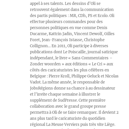
appel à ses talents. Les dessins d’Oli se
retrouvent également dans la communication
des partis politiques : MR, CDh, PS et Ecolo. Oli
effectue plusieurs commandes pour des
personnes politiques en vue comme Denis
Ducarme, Kattrin Jadin, Vincent Dewolf, Gilles
Foret, Jean-François Istasse, Christophe
Collignon… En 2011, Oli participe à diverses
publications dont Le Poiscaille, journal satirique
indépendant, le livre « Sans Commentaires –
Zonder woorden » aux éditions « Le Cri » aux
côtés des caricaturistes les plus célèbres en
Belgique : Pierre Kroll, Philippe Geluck et Nicolas
Vadot. La même année, le responsable de
JobsRégions donne sa chance à au dessinateur
et l’invite chaque semaine à illustrer le
supplément de SudPresse. Cette première
collaboration avec le grand groupe presse
permettra à Oli de se faire remarquer. Il devient 2
ans plus tard le caricaturiste du quotidien
régional La Meuse Verviers puis très vite Liège.