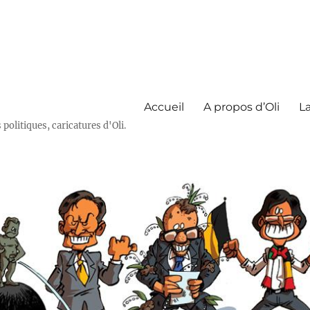
Accueil
A propos d’Oli
La
olitiques, caricatures d'Oli.