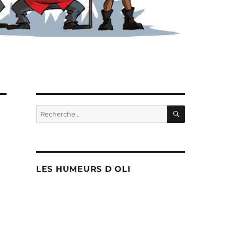
RECHERC
Recherche
pour :
LES HUMEURS D OLI