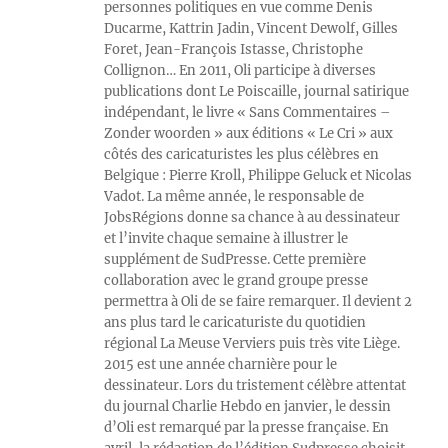
personnes politiques en vue comme Denis
Ducarme, Kattrin Jadin, Vincent Dewolf, Gilles
Foret, Jean-François Istasse, Christophe
Collignon… En 2011, Oli participe à diverses
publications dont Le Poiscaille, journal satirique
indépendant, le livre « Sans Commentaires –
Zonder woorden » aux éditions « Le Cri » aux
côtés des caricaturistes les plus célèbres en
Belgique : Pierre Kroll, Philippe Geluck et Nicolas
Vadot. La même année, le responsable de
JobsRégions donne sa chance à au dessinateur
et l’invite chaque semaine à illustrer le
supplément de SudPresse. Cette première
collaboration avec le grand groupe presse
permettra à Oli de se faire remarquer. Il devient 2
ans plus tard le caricaturiste du quotidien
régional La Meuse Verviers puis très vite Liège.
2015 est une année charnière pour le
dessinateur. Lors du tristement célèbre attentat
du journal Charlie Hebdo en janvier, le dessin
d’Oli est remarqué par la presse française. En