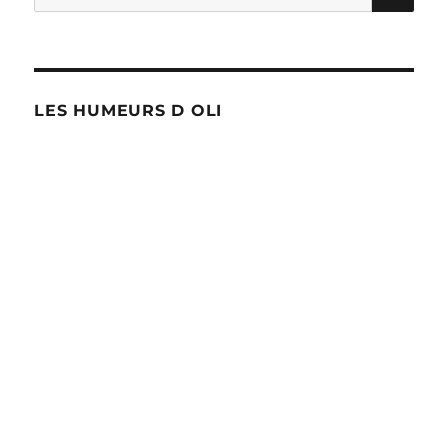
pour :
LES HUMEURS D OLI