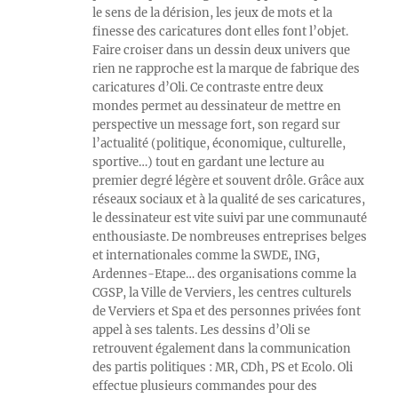
le sens de la dérision, les jeux de mots et la
finesse des caricatures dont elles font l’objet.
Faire croiser dans un dessin deux univers que
rien ne rapproche est la marque de fabrique des
caricatures d’Oli. Ce contraste entre deux
mondes permet au dessinateur de mettre en
perspective un message fort, son regard sur
l’actualité (politique, économique, culturelle,
sportive…) tout en gardant une lecture au
premier degré légère et souvent drôle. Grâce aux
réseaux sociaux et à la qualité de ses caricatures,
le dessinateur est vite suivi par une communauté
enthousiaste. De nombreuses entreprises belges
et internationales comme la SWDE, ING,
Ardennes-Etape… des organisations comme la
CGSP, la Ville de Verviers, les centres culturels
de Verviers et Spa et des personnes privées font
appel à ses talents. Les dessins d’Oli se
retrouvent également dans la communication
des partis politiques : MR, CDh, PS et Ecolo. Oli
effectue plusieurs commandes pour des