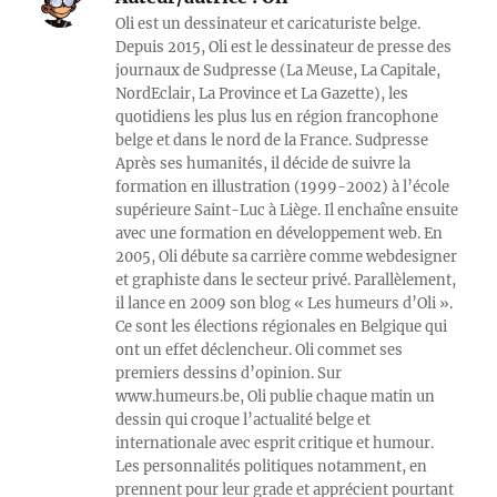
Oli est un dessinateur et caricaturiste belge.
Depuis 2015, Oli est le dessinateur de presse des
journaux de Sudpresse (La Meuse, La Capitale,
NordEclair, La Province et La Gazette), les
quotidiens les plus lus en région francophone
belge et dans le nord de la France. Sudpresse
Après ses humanités, il décide de suivre la
formation en illustration (1999-2002) à l’école
supérieure Saint-Luc à Liège. Il enchaîne ensuite
avec une formation en développement web. En
2005, Oli débute sa carrière comme webdesigner
et graphiste dans le secteur privé. Parallèlement,
il lance en 2009 son blog « Les humeurs d’Oli ».
Ce sont les élections régionales en Belgique qui
ont un effet déclencheur. Oli commet ses
premiers dessins d’opinion. Sur
www.humeurs.be, Oli publie chaque matin un
dessin qui croque l’actualité belge et
internationale avec esprit critique et humour.
Les personnalités politiques notamment, en
prennent pour leur grade et apprécient pourtant