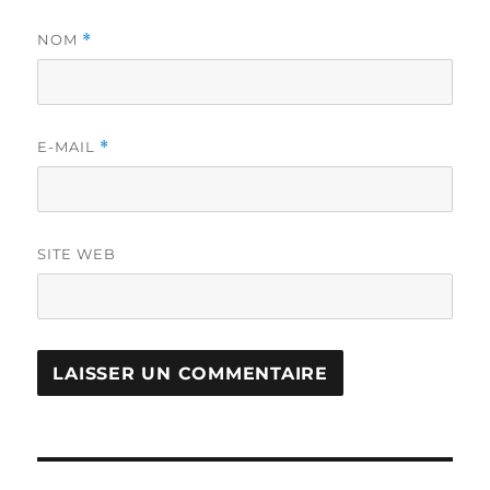
NOM
*
E-MAIL
*
SITE WEB
Navigation