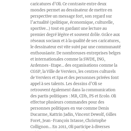
caricatures d’Oli. Ce contraste entre deux
mondes permet au dessinateur de mettre en
perspective un message fort, son regard sur
l’actualité (politique, économique, culturelle,
sportive…) tout en gardant une lecture au
premier degré légère et souvent drôle. Grâce aux
réseaux sociaux et à la qualité de ses caricatures,
le dessinateur est vite suivi par une communauté
enthousiaste. De nombreuses entreprises belges
et internationales comme la SWDE, ING,
Ardennes-Etape… des organisations comme la
CGSP, la Ville de Verviers, les centres culturels
de Verviers et Spa et des personnes privées font
appel à ses talents. Les dessins d’Oli se
retrouvent également dans la communication
des partis politiques : MR, CDh, PS et Ecolo. Oli
effectue plusieurs commandes pour des
personnes politiques en vue comme Denis
Ducarme, Kattrin Jadin, Vincent Dewolf, Gilles
Foret, Jean-François Istasse, Christophe
Collignon… En 2011, Oli participe à diverses