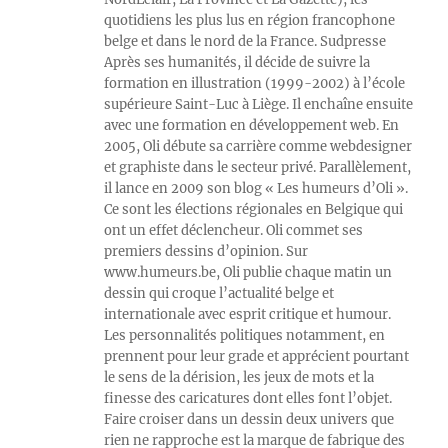
quotidiens les plus lus en région francophone
belge et dans le nord de la France. Sudpresse
Après ses humanités, il décide de suivre la
formation en illustration (1999-2002) à l’école
supérieure Saint-Luc à Liège. Il enchaîne ensuite
avec une formation en développement web. En
2005, Oli débute sa carrière comme webdesigner
et graphiste dans le secteur privé. Parallèlement,
il lance en 2009 son blog « Les humeurs d’Oli ».
Ce sont les élections régionales en Belgique qui
ont un effet déclencheur. Oli commet ses
premiers dessins d’opinion. Sur
www.humeurs.be, Oli publie chaque matin un
dessin qui croque l’actualité belge et
internationale avec esprit critique et humour.
Les personnalités politiques notamment, en
prennent pour leur grade et apprécient pourtant
le sens de la dérision, les jeux de mots et la
finesse des caricatures dont elles font l’objet.
Faire croiser dans un dessin deux univers que
rien ne rapproche est la marque de fabrique des