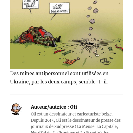
Des mines antipersonnel sont utilisées en
Ukraine, par les deux camps, semble-t-il.
Auteur/autrice :
Oli
Oli est un dessinateur et caricaturiste belge.
Depuis 2015, Oli est le dessinateur de presse des
journaux de Sudpresse (La Meuse, La Capitale,
NordEclair, La Province et La Gazette), les