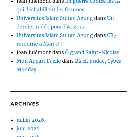
Jean Julémont
dans
En guerre contre les IA
qui déshabillent les femmes
Universitas Islam Sultan Agung
dans
Un
dernier rodéo pour l’Arizona
Universitas Islam Sultan Agung
dans
CR7
retourne à Man U !
Jean Julémont
dans
Ô grand Saint-Nicolas
Mon Appart Facile
dans
Black Friday, Cyber
Monday…
ARCHIVES
juillet 2026
juin 2026