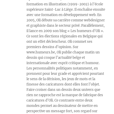
formation en illustration (1999-2002) à l’école
supérieure Saint-Luc à Liège. Il enchaîne ensuite
avec une formation en développement web. En
2005, Oli débute sa carrière comme webdesigner
et graphiste dans le secteur privé. Parallèlement,
il lance en 2009 son blog « Les humeurs d’Oli ».
Ce sont les élections régionales en Belgique qui
ont un effet déclencheur. Oli commet ses
premiers dessins d’opinion. Sur
www.humeurs.be, Oli publie chaque matin un
dessin qui croque l’actualité belge et
internationale avec esprit critique et humour.
Les personnalités politiques notamment, en
prennent pour leur grade et apprécient pourtant
le sens de la dérision, les jeux de mots et la
finesse des caricatures dont elles font l’objet.
Faire croiser dans un dessin deux univers que
rien ne rapproche est la marque de fabrique des
caricatures d’Oli. Ce contraste entre deux
mondes permet au dessinateur de mettre en
perspective un message fort, son regard sur