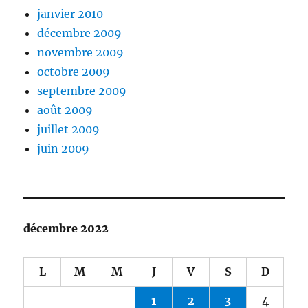
janvier 2010
décembre 2009
novembre 2009
octobre 2009
septembre 2009
août 2009
juillet 2009
juin 2009
décembre 2022
L
M
M
J
V
S
D
1
2
3
4