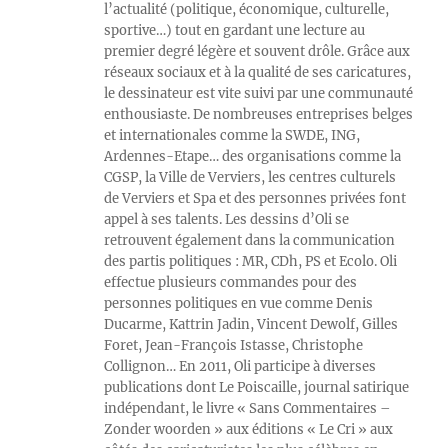
l’actualité (politique, économique, culturelle,
sportive…) tout en gardant une lecture au
premier degré légère et souvent drôle. Grâce aux
réseaux sociaux et à la qualité de ses caricatures,
le dessinateur est vite suivi par une communauté
enthousiaste. De nombreuses entreprises belges
et internationales comme la SWDE, ING,
Ardennes-Etape… des organisations comme la
CGSP, la Ville de Verviers, les centres culturels
de Verviers et Spa et des personnes privées font
appel à ses talents. Les dessins d’Oli se
retrouvent également dans la communication
des partis politiques : MR, CDh, PS et Ecolo. Oli
effectue plusieurs commandes pour des
personnes politiques en vue comme Denis
Ducarme, Kattrin Jadin, Vincent Dewolf, Gilles
Foret, Jean-François Istasse, Christophe
Collignon… En 2011, Oli participe à diverses
publications dont Le Poiscaille, journal satirique
indépendant, le livre « Sans Commentaires –
Zonder woorden » aux éditions « Le Cri » aux