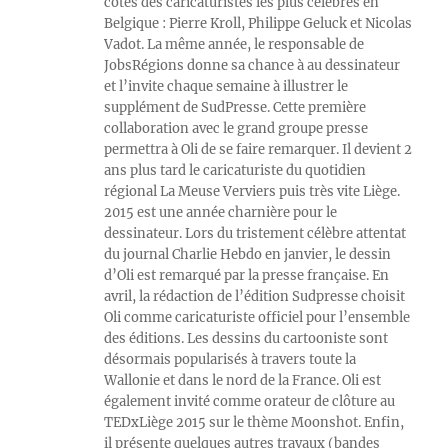
côtés des caricaturistes les plus célèbres en
Belgique : Pierre Kroll, Philippe Geluck et Nicolas
Vadot. La même année, le responsable de
JobsRégions donne sa chance à au dessinateur
et l’invite chaque semaine à illustrer le
supplément de SudPresse. Cette première
collaboration avec le grand groupe presse
permettra à Oli de se faire remarquer. Il devient 2
ans plus tard le caricaturiste du quotidien
régional La Meuse Verviers puis très vite Liège.
2015 est une année charnière pour le
dessinateur. Lors du tristement célèbre attentat
du journal Charlie Hebdo en janvier, le dessin
d’Oli est remarqué par la presse française. En
avril, la rédaction de l’édition Sudpresse choisit
Oli comme caricaturiste officiel pour l’ensemble
des éditions. Les dessins du cartooniste sont
désormais popularisés à travers toute la
Wallonie et dans le nord de la France. Oli est
également invité comme orateur de clôture au
TEDxLiège 2015 sur le thème Moonshot. Enfin,
il présente quelques autres travaux (bandes