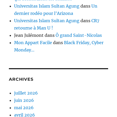
Universitas Islam Sultan Agung
dans
Un
dernier rodéo pour l’Arizona
Universitas Islam Sultan Agung
dans
CR7
retourne à Man U !
Jean Julémont
dans
Ô grand Saint-Nicolas
Mon Appart Facile
dans
Black Friday, Cyber
Monday…
ARCHIVES
juillet 2026
juin 2026
mai 2026
avril 2026