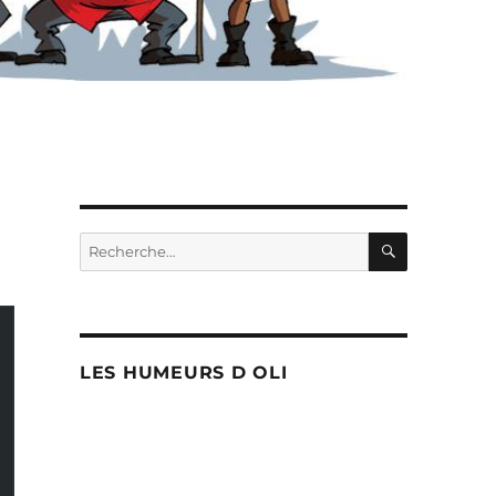
RECHERC
Recherche
pour :
LES HUMEURS D OLI