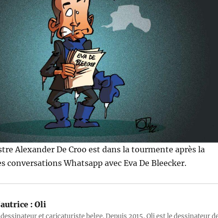
tre Alexander De Croo est dans la tourmente après la
es conversations Whatsapp avec Eva De Bleecker.
autrice :
Oli
 dessinateur et caricaturiste belge. Depuis 2015, Oli est le dessinateur d