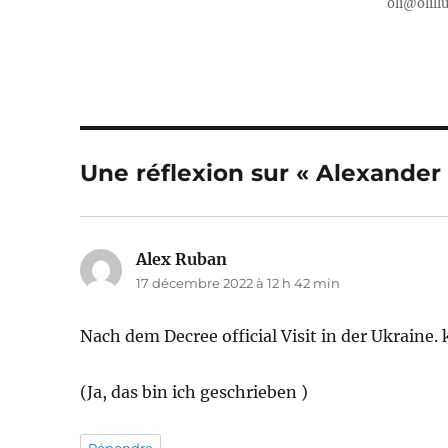
oli@olill
Une réflexion sur « Alexander
Alex Ruban
dit :
17 décembre 2022 à 12 h 42 min
Nach dem Decree official Visit in der Ukrain
(Ja, das bin ich geschrieben )
Répondre