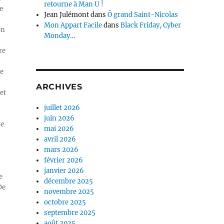
retourne à Man U !
e
Jean Julémont
dans
Ô grand Saint-Nicolas
Mon Appart Facile
dans
Black Friday, Cyber
on
Monday…
re
n
ue
ARCHIVES
et
juillet 2026
juin 2026
re
mai 2026
avril 2026
mars 2026
février 2026
janvier 2026
e
décembre 2025
De
novembre 2025
octobre 2025
septembre 2025
août 2025