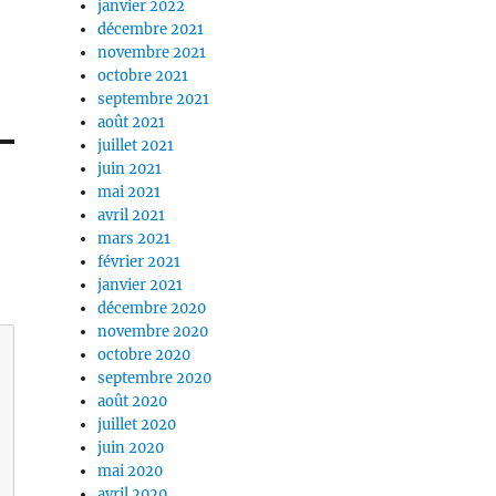
janvier 2022
décembre 2021
novembre 2021
octobre 2021
septembre 2021
août 2021
juillet 2021
juin 2021
mai 2021
avril 2021
mars 2021
février 2021
janvier 2021
décembre 2020
novembre 2020
octobre 2020
septembre 2020
août 2020
juillet 2020
juin 2020
mai 2020
avril 2020