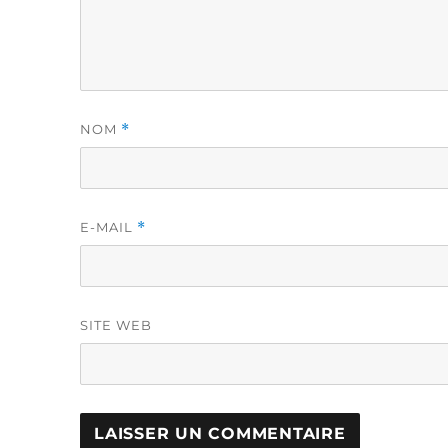
NOM
*
E-MAIL
*
SITE WEB