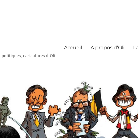
Accueil
A propos d’Oli
La
olitiques, caricatures d'Oli.