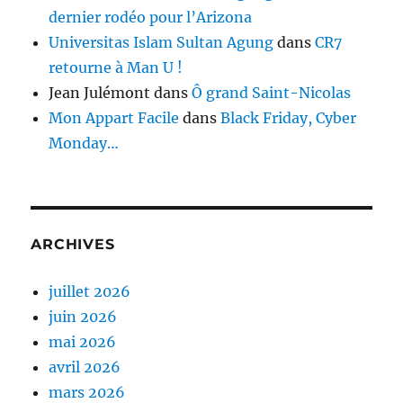
dernier rodéo pour l’Arizona
Universitas Islam Sultan Agung
dans
CR7
retourne à Man U !
Jean Julémont
dans
Ô grand Saint-Nicolas
Mon Appart Facile
dans
Black Friday, Cyber
Monday…
ARCHIVES
juillet 2026
juin 2026
mai 2026
avril 2026
mars 2026