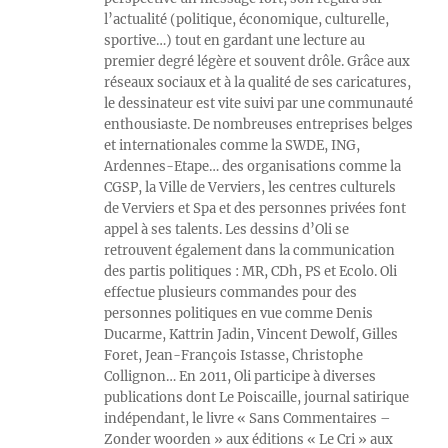
l’actualité (politique, économique, culturelle,
sportive…) tout en gardant une lecture au
premier degré légère et souvent drôle. Grâce aux
réseaux sociaux et à la qualité de ses caricatures,
le dessinateur est vite suivi par une communauté
enthousiaste. De nombreuses entreprises belges
et internationales comme la SWDE, ING,
Ardennes-Etape… des organisations comme la
CGSP, la Ville de Verviers, les centres culturels
de Verviers et Spa et des personnes privées font
appel à ses talents. Les dessins d’Oli se
retrouvent également dans la communication
des partis politiques : MR, CDh, PS et Ecolo. Oli
effectue plusieurs commandes pour des
personnes politiques en vue comme Denis
Ducarme, Kattrin Jadin, Vincent Dewolf, Gilles
Foret, Jean-François Istasse, Christophe
Collignon… En 2011, Oli participe à diverses
publications dont Le Poiscaille, journal satirique
indépendant, le livre « Sans Commentaires –
Zonder woorden » aux éditions « Le Cri » aux