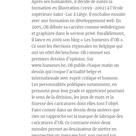
Après ses humanités, il décide de suivre la
formation en illustration (1999-2002) à l’école
supérieure Saint-Luc à Liège. Il enchaîne ensuite
avec une formation en développement web. En
2005, Oli débute sa carrière comme webdesigner
et graphiste dans le secteur privé. Parallèlement,
il lance en 2009 son blog « Les humeurs d’Oli ».
Ce sont les élections régionales en Belgique qui
ont un effet déclencheur. Oli commet ses
premiers dessins d’opinion. Sur
www.humeurs.be, Oli publie chaque matin un
dessin qui croque l’actualité belge et
internationale avec esprit critique et humour.
Les personnalités politiques notamment, en
prennent pour leur grade et apprécient pourtant
le sens de la dérision, les jeux de mots et la
finesse des caricatures dont elles font l’objet.
Faire croiser dans un dessin deux univers que
rien ne rapproche est la marque de fabrique des
caricatures d’Oli. Ce contraste entre deux
mondes permet au dessinateur de mettre en
perspective un message fort, son regard sur