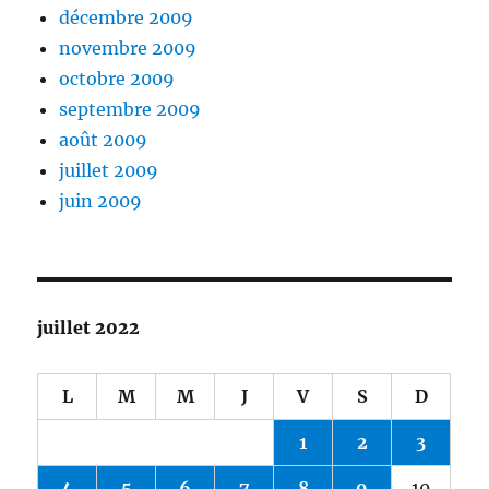
décembre 2009
novembre 2009
octobre 2009
septembre 2009
août 2009
juillet 2009
juin 2009
juillet 2022
L
M
M
J
V
S
D
1
2
3
4
5
6
7
8
9
10