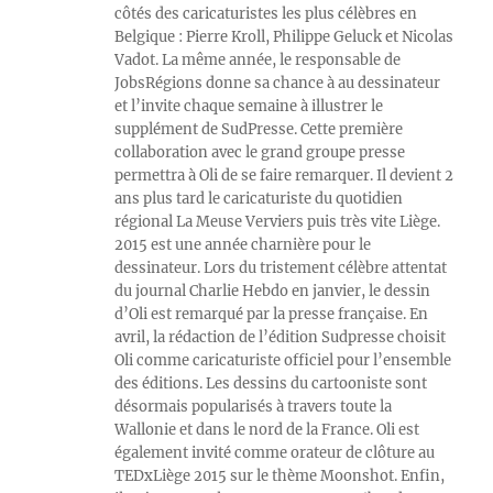
côtés des caricaturistes les plus célèbres en
Belgique : Pierre Kroll, Philippe Geluck et Nicolas
Vadot. La même année, le responsable de
JobsRégions donne sa chance à au dessinateur
et l’invite chaque semaine à illustrer le
supplément de SudPresse. Cette première
collaboration avec le grand groupe presse
permettra à Oli de se faire remarquer. Il devient 2
ans plus tard le caricaturiste du quotidien
régional La Meuse Verviers puis très vite Liège.
2015 est une année charnière pour le
dessinateur. Lors du tristement célèbre attentat
du journal Charlie Hebdo en janvier, le dessin
d’Oli est remarqué par la presse française. En
avril, la rédaction de l’édition Sudpresse choisit
Oli comme caricaturiste officiel pour l’ensemble
des éditions. Les dessins du cartooniste sont
désormais popularisés à travers toute la
Wallonie et dans le nord de la France. Oli est
également invité comme orateur de clôture au
TEDxLiège 2015 sur le thème Moonshot. Enfin,