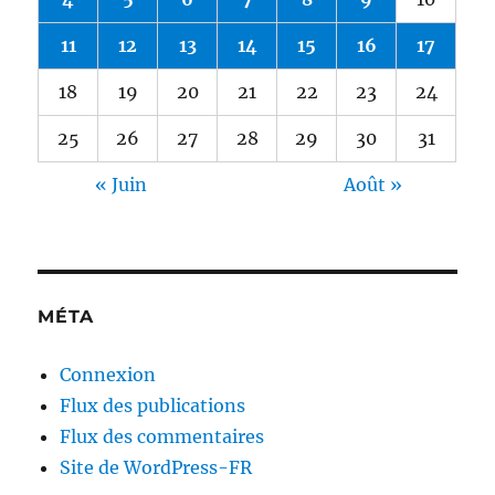
11
12
13
14
15
16
17
18
19
20
21
22
23
24
25
26
27
28
29
30
31
« Juin
Août »
MÉTA
Connexion
Flux des publications
Flux des commentaires
Site de WordPress-FR