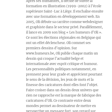
Après ses humanités, il décide de suivre la
formation en illustration (1999-2002) à l’école
supérieure Saint-Luc à Liège. Il enchaîne ensuite
avec une formation en développement web. En
2005, Oli débute sa carrière comme webdesigner
et graphiste dans le secteur privé. Parallèlement,
il lance en 2009 son blog « Les humeurs d’Oli ».
Ce sont les élections régionales en Belgique qui
ont un effet déclencheur. Oli commet ses
premiers dessins d’opinion. Sur
www.humeurs.be, Oli publie chaque matin un
dessin qui croque l’actualité belge et
internationale avec esprit critique et humour.
Les personnalités politiques notamment, en
prennent pour leur grade et apprécient pourtant
le sens de la dérision, les jeux de mots et la
finesse des caricatures dont elles font l’objet.
Faire croiser dans un dessin deux univers que
rien ne rapproche est la marque de fabrique des
caricatures d’Oli. Ce contraste entre deux
mondes permet au dessinateur de mettre en
perspective un message fort, son regard sur