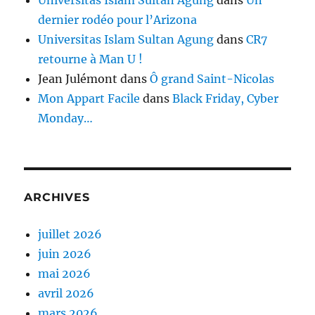
Universitas Islam Sultan Agung
dans
Un
dernier rodéo pour l’Arizona
Universitas Islam Sultan Agung
dans
CR7
retourne à Man U !
Jean Julémont
dans
Ô grand Saint-Nicolas
Mon Appart Facile
dans
Black Friday, Cyber
Monday…
ARCHIVES
juillet 2026
juin 2026
mai 2026
avril 2026
mars 2026