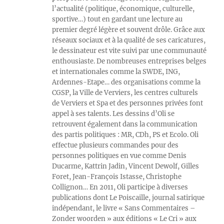
l’actualité (politique, économique, culturelle,
sportive…) tout en gardant une lecture au
premier degré légère et souvent drôle. Grâce aux
réseaux sociaux et à la qualité de ses caricatures,
le dessinateur est vite suivi par une communauté
enthousiaste. De nombreuses entreprises belges
et internationales comme la SWDE, ING,
Ardennes-Etape… des organisations comme la
CGSP, la Ville de Verviers, les centres culturels
de Verviers et Spa et des personnes privées font
appel à ses talents. Les dessins d’Oli se
retrouvent également dans la communication
des partis politiques : MR, CDh, PS et Ecolo. Oli
effectue plusieurs commandes pour des
personnes politiques en vue comme Denis
Ducarme, Kattrin Jadin, Vincent Dewolf, Gilles
Foret, Jean-François Istasse, Christophe
Collignon… En 2011, Oli participe à diverses
publications dont Le Poiscaille, journal satirique
indépendant, le livre « Sans Commentaires –
Zonder woorden » aux éditions « Le Cri » aux