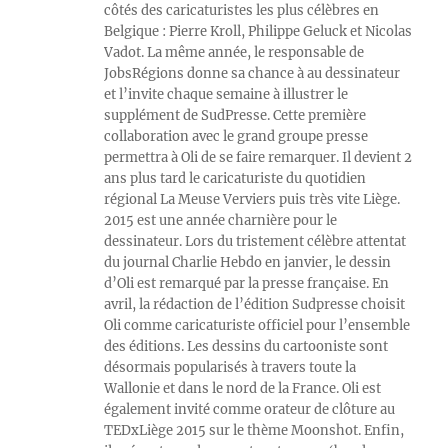
côtés des caricaturistes les plus célèbres en
Belgique : Pierre Kroll, Philippe Geluck et Nicolas
Vadot. La même année, le responsable de
JobsRégions donne sa chance à au dessinateur
et l’invite chaque semaine à illustrer le
supplément de SudPresse. Cette première
collaboration avec le grand groupe presse
permettra à Oli de se faire remarquer. Il devient 2
ans plus tard le caricaturiste du quotidien
régional La Meuse Verviers puis très vite Liège.
2015 est une année charnière pour le
dessinateur. Lors du tristement célèbre attentat
du journal Charlie Hebdo en janvier, le dessin
d’Oli est remarqué par la presse française. En
avril, la rédaction de l’édition Sudpresse choisit
Oli comme caricaturiste officiel pour l’ensemble
des éditions. Les dessins du cartooniste sont
désormais popularisés à travers toute la
Wallonie et dans le nord de la France. Oli est
également invité comme orateur de clôture au
TEDxLiège 2015 sur le thème Moonshot. Enfin,