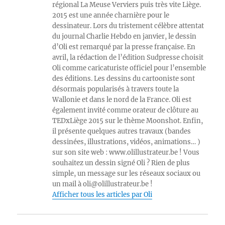
régional La Meuse Verviers puis très vite Liège.
2015 est une année charnière pour le
dessinateur. Lors du tristement célèbre attentat
du journal Charlie Hebdo en janvier, le dessin
d’Oli est remarqué par la presse française. En
avril, la rédaction de l’édition Sudpresse choisit
Oli comme caricaturiste officiel pour l’ensemble
des éditions. Les dessins du cartooniste sont
désormais popularisés à travers toute la
Wallonie et dans le nord de la France. Oli est
également invité comme orateur de clôture au
TEDxLiège 2015 sur le thème Moonshot. Enfin,
il présente quelques autres travaux (bandes
dessinées, illustrations, vidéos, animations… )
sur son site web : www.olillustrateur.be ! Vous
souhaitez un dessin signé Oli ? Rien de plus
simple, un message sur les réseaux sociaux ou
un mail à oli@olillustrateur.be !
Afficher tous les articles par Oli