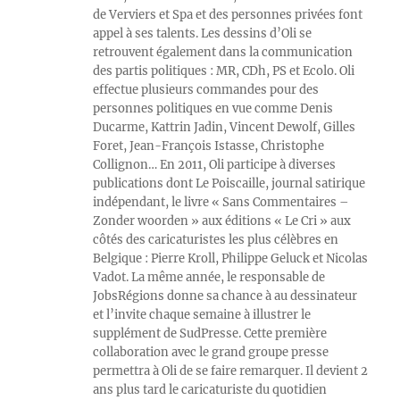
de Verviers et Spa et des personnes privées font
appel à ses talents. Les dessins d’Oli se
retrouvent également dans la communication
des partis politiques : MR, CDh, PS et Ecolo. Oli
effectue plusieurs commandes pour des
personnes politiques en vue comme Denis
Ducarme, Kattrin Jadin, Vincent Dewolf, Gilles
Foret, Jean-François Istasse, Christophe
Collignon… En 2011, Oli participe à diverses
publications dont Le Poiscaille, journal satirique
indépendant, le livre « Sans Commentaires –
Zonder woorden » aux éditions « Le Cri » aux
côtés des caricaturistes les plus célèbres en
Belgique : Pierre Kroll, Philippe Geluck et Nicolas
Vadot. La même année, le responsable de
JobsRégions donne sa chance à au dessinateur
et l’invite chaque semaine à illustrer le
supplément de SudPresse. Cette première
collaboration avec le grand groupe presse
permettra à Oli de se faire remarquer. Il devient 2
ans plus tard le caricaturiste du quotidien