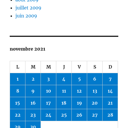
juillet 2009
juin 2009
novembre 2021
L
M
M
J
V
S
D
1
2
3
4
5
6
7
8
9
10
11
12
13
14
15
16
17
18
19
20
21
22
23
24
25
26
27
28
29
30