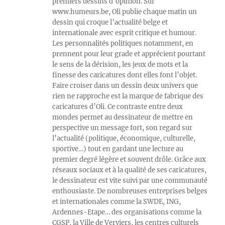
premiers dessins d’opinion. Sur
www.humeurs.be, Oli publie chaque matin un
dessin qui croque l’actualité belge et
internationale avec esprit critique et humour.
Les personnalités politiques notamment, en
prennent pour leur grade et apprécient pourtant
le sens de la dérision, les jeux de mots et la
finesse des caricatures dont elles font l’objet.
Faire croiser dans un dessin deux univers que
rien ne rapproche est la marque de fabrique des
caricatures d’Oli. Ce contraste entre deux
mondes permet au dessinateur de mettre en
perspective un message fort, son regard sur
l’actualité (politique, économique, culturelle,
sportive…) tout en gardant une lecture au
premier degré légère et souvent drôle. Grâce aux
réseaux sociaux et à la qualité de ses caricatures,
le dessinateur est vite suivi par une communauté
enthousiaste. De nombreuses entreprises belges
et internationales comme la SWDE, ING,
Ardennes-Etape… des organisations comme la
CGSP, la Ville de Verviers, les centres culturels