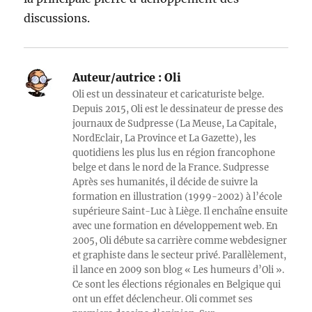
discussions.
Auteur/autrice :
Oli
Oli est un dessinateur et caricaturiste belge.
Depuis 2015, Oli est le dessinateur de presse des
journaux de Sudpresse (La Meuse, La Capitale,
NordEclair, La Province et La Gazette), les
quotidiens les plus lus en région francophone
belge et dans le nord de la France. Sudpresse
Après ses humanités, il décide de suivre la
formation en illustration (1999-2002) à l’école
supérieure Saint-Luc à Liège. Il enchaîne ensuite
avec une formation en développement web. En
2005, Oli débute sa carrière comme webdesigner
et graphiste dans le secteur privé. Parallèlement,
il lance en 2009 son blog « Les humeurs d’Oli ».
Ce sont les élections régionales en Belgique qui
ont un effet déclencheur. Oli commet ses