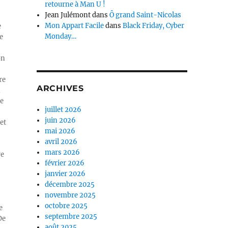
retourne à Man U !
Jean Julémont
dans
Ô grand Saint-Nicolas
Mon Appart Facile
dans
Black Friday, Cyber
e
Monday…
e
on
re
ARCHIVES
n
ue
juillet 2026
juin 2026
et
mai 2026
avril 2026
mars 2026
re
février 2026
janvier 2026
décembre 2025
novembre 2025
octobre 2025
e
septembre 2025
De
août 2025