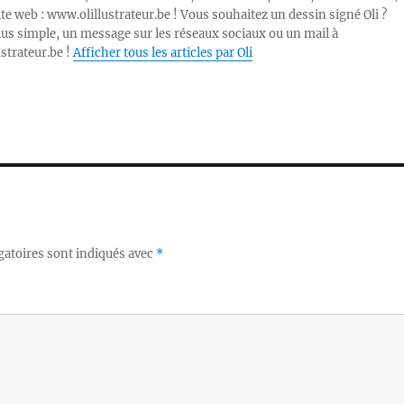
ite web : www.olillustrateur.be ! Vous souhaitez un dessin signé Oli ?
lus simple, un message sur les réseaux sociaux ou un mail à
ustrateur.be !
Afficher tous les articles par Oli
gatoires sont indiqués avec
*