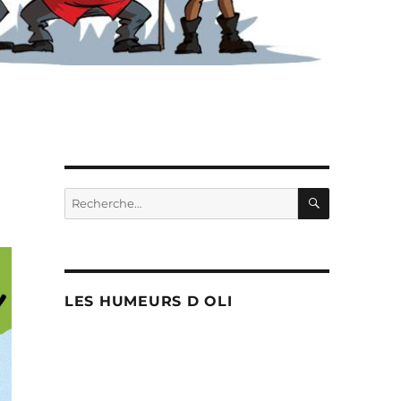
RECHERC
Recherche
pour :
LES HUMEURS D OLI