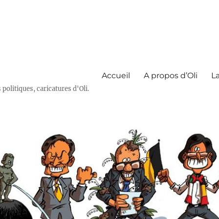
Accueil
A propos d’Oli
La
olitiques, caricatures d'Oli.