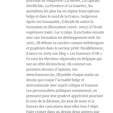
journaux de Sudpresse (La Meuse, La Capitale,
NordEclair, La Province et La Gazette), les
quotidiens les plus lus en région francophone
belge et dans le nord de la France. Sudpresse
Après ses humanités, il décide de suivre la
formation en illustration (1999-2002) à l’école
supérieure Saint-Luc à Liège. Il enchaîne ensuite
avec une formation en développement web. En
2005, Oli débute sa carrière comme webdesigner
et graphiste dans le secteur privé. Parallèlement,
il lance en 2009 son blog « Les humeurs d’Oli ».
Ce sont les élections régionales en Belgique qui
ont un effet déclencheur. Oli commet ses
premiers dessins d’opinion. Sur
www.humeurs.be, Oli publie chaque matin un
dessin qui croque l’actualité belge et
internationale avec esprit critique et humour.
Les personnalités politiques notamment, en
prennent pour leur grade et apprécient pourtant
le sens de la dérision, les jeux de mots et la
finesse des caricatures dont elles font l’objet.
Faire croiser dans un dessin deux univers que