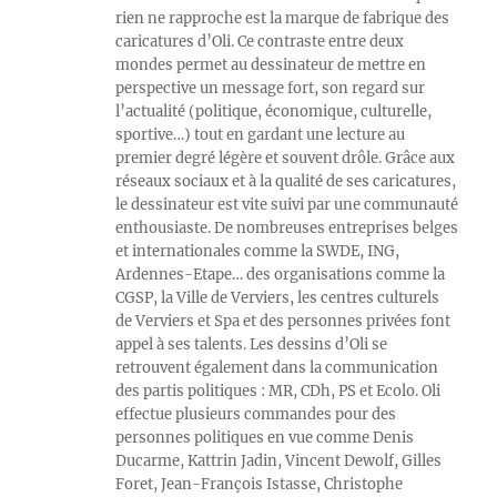
rien ne rapproche est la marque de fabrique des
caricatures d’Oli. Ce contraste entre deux
mondes permet au dessinateur de mettre en
perspective un message fort, son regard sur
l’actualité (politique, économique, culturelle,
sportive…) tout en gardant une lecture au
premier degré légère et souvent drôle. Grâce aux
réseaux sociaux et à la qualité de ses caricatures,
le dessinateur est vite suivi par une communauté
enthousiaste. De nombreuses entreprises belges
et internationales comme la SWDE, ING,
Ardennes-Etape… des organisations comme la
CGSP, la Ville de Verviers, les centres culturels
de Verviers et Spa et des personnes privées font
appel à ses talents. Les dessins d’Oli se
retrouvent également dans la communication
des partis politiques : MR, CDh, PS et Ecolo. Oli
effectue plusieurs commandes pour des
personnes politiques en vue comme Denis
Ducarme, Kattrin Jadin, Vincent Dewolf, Gilles
Foret, Jean-François Istasse, Christophe