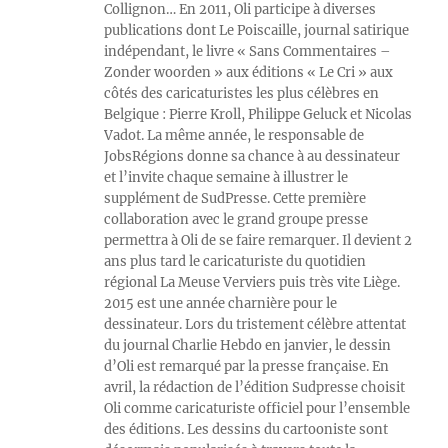
Collignon… En 2011, Oli participe à diverses
publications dont Le Poiscaille, journal satirique
indépendant, le livre « Sans Commentaires –
Zonder woorden » aux éditions « Le Cri » aux
côtés des caricaturistes les plus célèbres en
Belgique : Pierre Kroll, Philippe Geluck et Nicolas
Vadot. La même année, le responsable de
JobsRégions donne sa chance à au dessinateur
et l’invite chaque semaine à illustrer le
supplément de SudPresse. Cette première
collaboration avec le grand groupe presse
permettra à Oli de se faire remarquer. Il devient 2
ans plus tard le caricaturiste du quotidien
régional La Meuse Verviers puis très vite Liège.
2015 est une année charnière pour le
dessinateur. Lors du tristement célèbre attentat
du journal Charlie Hebdo en janvier, le dessin
d’Oli est remarqué par la presse française. En
avril, la rédaction de l’édition Sudpresse choisit
Oli comme caricaturiste officiel pour l’ensemble
des éditions. Les dessins du cartooniste sont