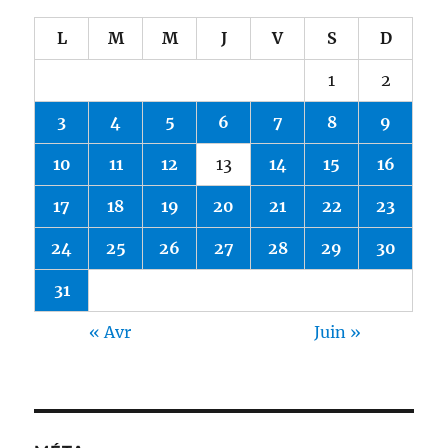
L
M
M
J
V
S
D
1
2
3
4
5
6
7
8
9
10
11
12
13
14
15
16
17
18
19
20
21
22
23
24
25
26
27
28
29
30
31
« Avr
Juin »