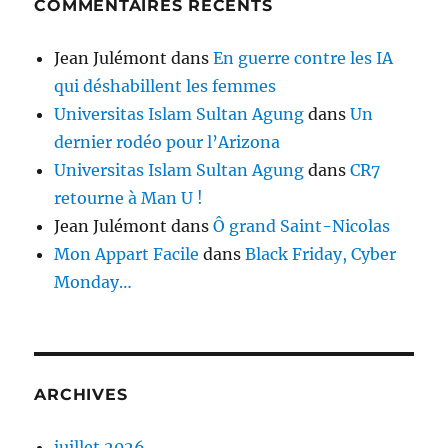
COMMENTAIRES RÉCENTS
Jean Julémont
dans
En guerre contre les IA
qui déshabillent les femmes
Universitas Islam Sultan Agung
dans
Un
dernier rodéo pour l’Arizona
Universitas Islam Sultan Agung
dans
CR7
retourne à Man U !
Jean Julémont
dans
Ô grand Saint-Nicolas
Mon Appart Facile
dans
Black Friday, Cyber
Monday…
ARCHIVES
juillet 2026