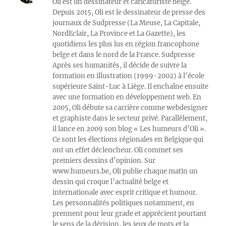
Oli est un dessinateur et caricaturiste belge.
Depuis 2015, Oli est le dessinateur de presse des
journaux de Sudpresse (La Meuse, La Capitale,
NordEclair, La Province et La Gazette), les
quotidiens les plus lus en région francophone
belge et dans le nord de la France. Sudpresse
Après ses humanités, il décide de suivre la
formation en illustration (1999-2002) à l’école
supérieure Saint-Luc à Liège. Il enchaîne ensuite
avec une formation en développement web. En
2005, Oli débute sa carrière comme webdesigner
et graphiste dans le secteur privé. Parallèlement,
il lance en 2009 son blog « Les humeurs d’Oli ».
Ce sont les élections régionales en Belgique qui
ont un effet déclencheur. Oli commet ses
premiers dessins d’opinion. Sur
www.humeurs.be, Oli publie chaque matin un
dessin qui croque l’actualité belge et
internationale avec esprit critique et humour.
Les personnalités politiques notamment, en
prennent pour leur grade et apprécient pourtant
le sens de la dérision, les jeux de mots et la