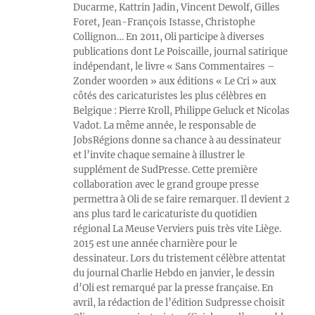
Ducarme, Kattrin Jadin, Vincent Dewolf, Gilles
Foret, Jean-François Istasse, Christophe
Collignon… En 2011, Oli participe à diverses
publications dont Le Poiscaille, journal satirique
indépendant, le livre « Sans Commentaires –
Zonder woorden » aux éditions « Le Cri » aux
côtés des caricaturistes les plus célèbres en
Belgique : Pierre Kroll, Philippe Geluck et Nicolas
Vadot. La même année, le responsable de
JobsRégions donne sa chance à au dessinateur
et l’invite chaque semaine à illustrer le
supplément de SudPresse. Cette première
collaboration avec le grand groupe presse
permettra à Oli de se faire remarquer. Il devient 2
ans plus tard le caricaturiste du quotidien
régional La Meuse Verviers puis très vite Liège.
2015 est une année charnière pour le
dessinateur. Lors du tristement célèbre attentat
du journal Charlie Hebdo en janvier, le dessin
d’Oli est remarqué par la presse française. En
avril, la rédaction de l’édition Sudpresse choisit