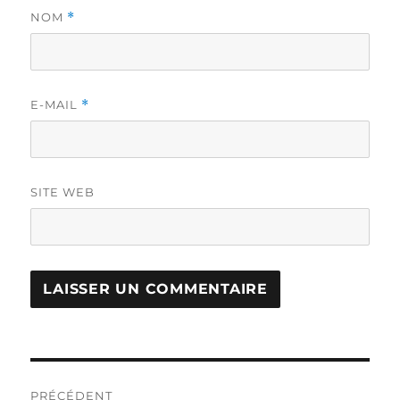
NOM
*
E-MAIL
*
SITE WEB
Navigation
PRÉCÉDENT