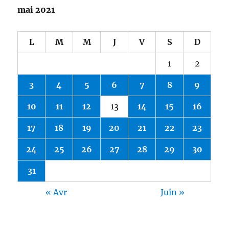
mai 2021
L
M
M
J
V
S
D
1
2
3
4
5
6
7
8
9
10
11
12
13
14
15
16
17
18
19
20
21
22
23
24
25
26
27
28
29
30
31
« Avr
Juin »