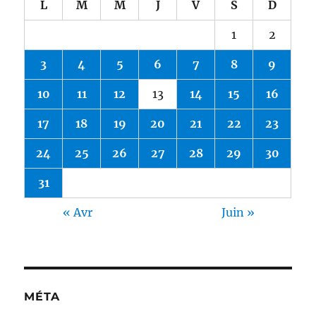
L
M
M
J
V
S
D
1
2
3
4
5
6
7
8
9
10
11
12
13
14
15
16
17
18
19
20
21
22
23
24
25
26
27
28
29
30
31
« Avr
Juin »
MÉTA