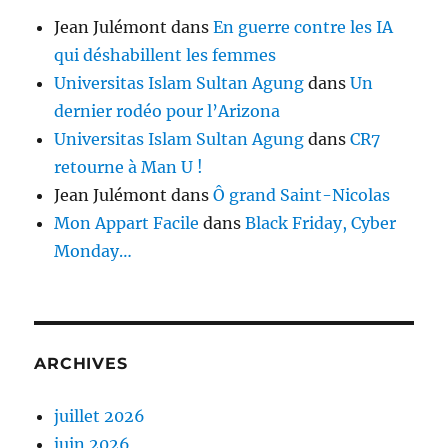
Jean Julémont
dans
En guerre contre les IA
qui déshabillent les femmes
Universitas Islam Sultan Agung
dans
Un
dernier rodéo pour l’Arizona
Universitas Islam Sultan Agung
dans
CR7
retourne à Man U !
Jean Julémont
dans
Ô grand Saint-Nicolas
Mon Appart Facile
dans
Black Friday, Cyber
Monday…
ARCHIVES
juillet 2026
juin 2026