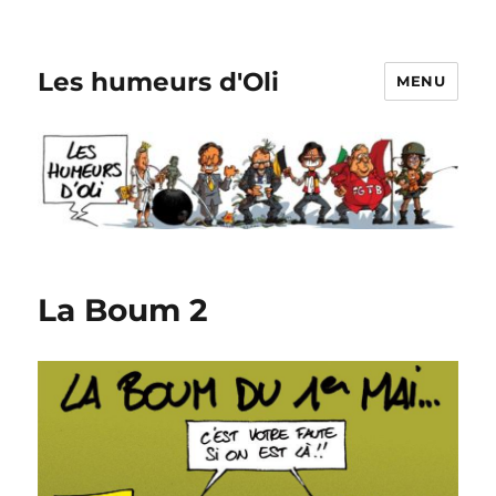
Les humeurs d'Oli
MENU
La Boum 2