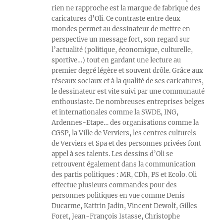
rien ne rapproche est la marque de fabrique des
caricatures d’Oli. Ce contraste entre deux
mondes permet au dessinateur de mettre en
perspective un message fort, son regard sur
l’actualité (politique, économique, culturelle,
sportive…) tout en gardant une lecture au
premier degré légère et souvent drôle. Grâce aux
réseaux sociaux et à la qualité de ses caricatures,
le dessinateur est vite suivi par une communauté
enthousiaste. De nombreuses entreprises belges
et internationales comme la SWDE, ING,
Ardennes-Etape… des organisations comme la
CGSP, la Ville de Verviers, les centres culturels
de Verviers et Spa et des personnes privées font
appel à ses talents. Les dessins d’Oli se
retrouvent également dans la communication
des partis politiques : MR, CDh, PS et Ecolo. Oli
effectue plusieurs commandes pour des
personnes politiques en vue comme Denis
Ducarme, Kattrin Jadin, Vincent Dewolf, Gilles
Foret, Jean-François Istasse, Christophe