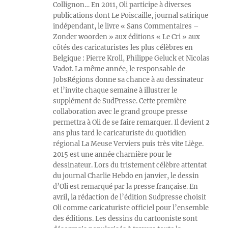
Collignon… En 2011, Oli participe à diverses
publications dont Le Poiscaille, journal satirique
indépendant, le livre « Sans Commentaires –
Zonder woorden » aux éditions « Le Cri » aux
côtés des caricaturistes les plus célèbres en
Belgique : Pierre Kroll, Philippe Geluck et Nicolas
Vadot. La même année, le responsable de
JobsRégions donne sa chance à au dessinateur
et l’invite chaque semaine à illustrer le
supplément de SudPresse. Cette première
collaboration avec le grand groupe presse
permettra à Oli de se faire remarquer. Il devient 2
ans plus tard le caricaturiste du quotidien
régional La Meuse Verviers puis très vite Liège.
2015 est une année charnière pour le
dessinateur. Lors du tristement célèbre attentat
du journal Charlie Hebdo en janvier, le dessin
d’Oli est remarqué par la presse française. En
avril, la rédaction de l’édition Sudpresse choisit
Oli comme caricaturiste officiel pour l’ensemble
des éditions. Les dessins du cartooniste sont