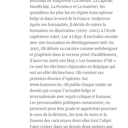
journaux de Sudpresse (La Meuse, La Capitale,
NordEclair, La Province et La Gazette), les
quotidiens les plus lus en région francophone
belge et dans le nord de la France. Sudpresse
Après ses humanités, il décide de suivre la
formation en illustration (1999-2002) à l’école
supérieure Saint-Luc à Liège. Il enchaîne ensuite
avec une formation en développement web. En
2005, Oli débute sa carrière comme webdesigner
et graphiste dans le secteur privé. Parallèlement,
il lance en 2009 son blog « Les humeurs d’Oli ».
Ce sont les élections régionales en Belgique qui
ont un effet déclencheur. Oli commet ses
premiers dessins d’opinion. Sur
www.humeurs.be, Oli publie chaque matin un
dessin qui croque l’actualité belge et
internationale avec esprit critique et humour.
Les personnalités politiques notamment, en
prennent pour leur grade et apprécient pourtant
le sens de la dérision, les jeux de mots et la
finesse des caricatures dont elles font l’objet.
Faire croiser dans un dessin deux univers que