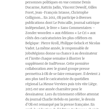
personnes politiques en vue comme Denis
Ducarme, Kattrin Jadin, Vincent Dewolf, Gilles
Foret, Jean-François Istasse, Christophe
Collignon… En 2011, Oli participe à diverses
publications dont Le Poiscaille, journal satirique
indépendant, le livre « Sans Commentaires –
Zonder woorden » aux éditions « Le Cri » aux
côtés des caricaturistes les plus célèbres en
Belgique : Pierre Kroll, Philippe Geluck et Nicolas
Vadot. La même année, le responsable de
JobsRégions donne sa chance à au dessinateur
et l’invite chaque semaine à illustrer le
supplément de SudPresse. Cette première
collaboration avec le grand groupe presse
permettra à Oli de se faire remarquer. Il devient 2
ans plus tard le caricaturiste du quotidien
régional La Meuse Verviers puis très vite Liège.
2015 est une année charnière pour le
dessinateur. Lors du tristement célèbre attentat
du journal Charlie Hebdo en janvier, le dessin
d’Oli est remarqué par la presse française. En