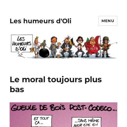
Les humeurs d'Oli
MENU
Le moral toujours plus
bas