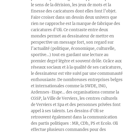
le sens de la dérision, les jeux de mots et la
finesse des caricatures dont elles font l’objet.
Faire croiser dans un dessin deux univers que
rien ne rapproche est la marque de fabrique des
caricatures d’Oli. Ce contraste entre deux
mondes permet au dessinateur de mettre en
perspective un message fort, son regard sur
l’actualité (politique, économique, culturelle,
sportive…) tout en gardant une lecture au
premier degré légère et souvent drôle. Grâce aux
réseaux sociaux et à la qualité de ses caricatures,
le dessinateur est vite suivi par une communauté
enthousiaste. De nombreuses entreprises belges
et internationales comme la SWDE, ING,
Ardennes-Etape… des organisations comme la
CGSP, la Ville de Verviers, les centres culturels
de Verviers et Spa et des personnes privées font
appel à ses talents. Les dessins d’Oli se
retrouvent également dans la communication
des partis politiques : MR, CDh, PS et Ecolo. Oli
effectue plusieurs commandes pour des