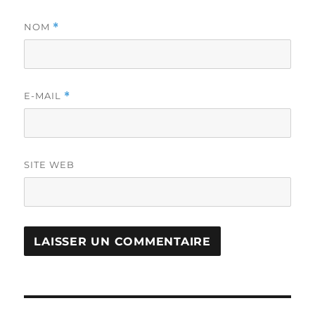
NOM
*
E-MAIL
*
SITE WEB
Navigation