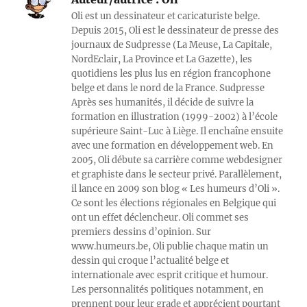
Oli est un dessinateur et caricaturiste belge.
Depuis 2015, Oli est le dessinateur de presse des
journaux de Sudpresse (La Meuse, La Capitale,
NordEclair, La Province et La Gazette), les
quotidiens les plus lus en région francophone
belge et dans le nord de la France. Sudpresse
Après ses humanités, il décide de suivre la
formation en illustration (1999-2002) à l’école
supérieure Saint-Luc à Liège. Il enchaîne ensuite
avec une formation en développement web. En
2005, Oli débute sa carrière comme webdesigner
et graphiste dans le secteur privé. Parallèlement,
il lance en 2009 son blog « Les humeurs d’Oli ».
Ce sont les élections régionales en Belgique qui
ont un effet déclencheur. Oli commet ses
premiers dessins d’opinion. Sur
www.humeurs.be, Oli publie chaque matin un
dessin qui croque l’actualité belge et
internationale avec esprit critique et humour.
Les personnalités politiques notamment, en
prennent pour leur grade et apprécient pourtant