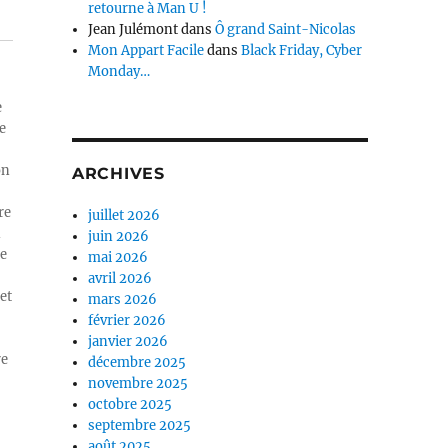
retourne à Man U !
Jean Julémont
dans
Ô grand Saint-Nicolas
Mon Appart Facile
dans
Black Friday, Cyber
Monday…
e
e
on
ARCHIVES
re
juillet 2026
n
juin 2026
ue
mai 2026
avril 2026
et
mars 2026
février 2026
janvier 2026
re
décembre 2025
novembre 2025
octobre 2025
septembre 2025
août 2025