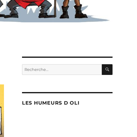
RECHERC
Recherche
pour :
LES HUMEURS D OLI