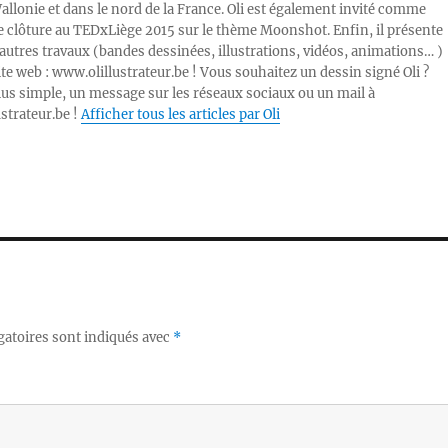
Wallonie et dans le nord de la France. Oli est également invité comme
e clôture au TEDxLiège 2015 sur le thème Moonshot. Enfin, il présente
autres travaux (bandes dessinées, illustrations, vidéos, animations… )
ite web : www.olillustrateur.be ! Vous souhaitez un dessin signé Oli ?
lus simple, un message sur les réseaux sociaux ou un mail à
ustrateur.be !
Afficher tous les articles par Oli
gatoires sont indiqués avec
*