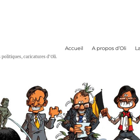
Accueil
A propos d’Oli
La
olitiques, caricatures d'Oli.