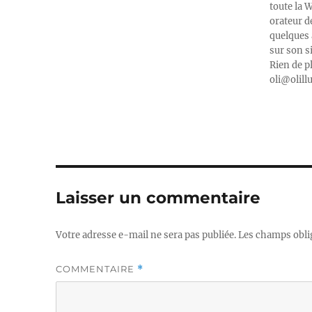
toute la 
orateur d
quelques 
sur son s
Rien de p
oli@olill
Laisser un commentaire
Votre adresse e-mail ne sera pas publiée.
Les champs obli
COMMENTAIRE
*