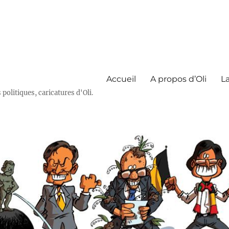
Accueil
A propos d’Oli
La
olitiques, caricatures d'Oli.