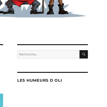
RECHERC
Recherche
pour :
LES HUMEURS D OLI