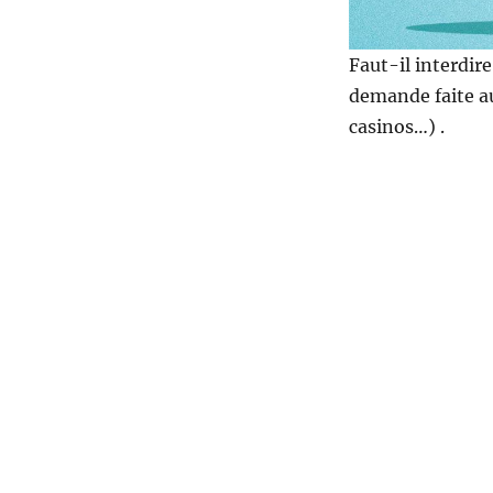
Faut-il interdire
demande faite au 
casinos…) .