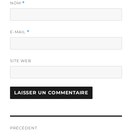
NOM
*
E-MAIL
*
SITE WEB
Navigation
PRÉCÉDENT