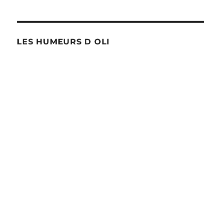
LES HUMEURS D OLI