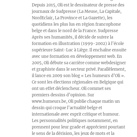
Depuis 2015, Oli est le dessinateur de presse des
journaux de Sudpresse (La Meuse, La Capitale,
NordEclair, La Province et La Gazette), les
quotidiens les plus lus en région francophone
belge et dans le nord de la France. Sudpresse
Après ses humanités, il décide de suivre la
formation en illustration (1999-2002) à l’école
supérieure Saint-Luc à Liège. Il enchaîne ensuite
avec une formation en développement web. En
2005, Oli débute sa carrière comme webdesigner
et graphiste dans le secteur privé. Parallèlement,
il lance en 2009 son blog « Les humeurs d’Oli ».
Ce sont les élections régionales en Belgique qui
ont un effet déclencheur. Oli commet ses
premiers dessins d’opinion. Sur
www.humeurs.be, Oli publie chaque matin un
dessin qui croque l’actualité belge et
internationale avec esprit critique et humour.
Les personnalités politiques notamment, en
prennent pour leur grade et apprécient pourtant
le sens de la dérision, les jeux de mots et la