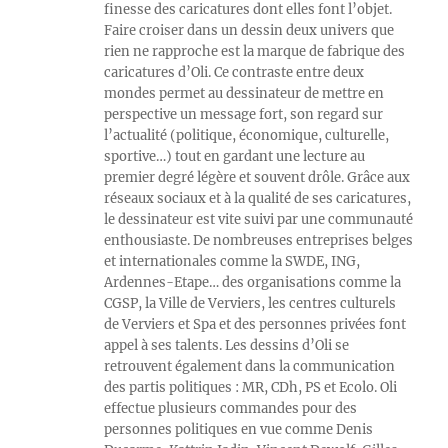
finesse des caricatures dont elles font l’objet.
Faire croiser dans un dessin deux univers que
rien ne rapproche est la marque de fabrique des
caricatures d’Oli. Ce contraste entre deux
mondes permet au dessinateur de mettre en
perspective un message fort, son regard sur
l’actualité (politique, économique, culturelle,
sportive…) tout en gardant une lecture au
premier degré légère et souvent drôle. Grâce aux
réseaux sociaux et à la qualité de ses caricatures,
le dessinateur est vite suivi par une communauté
enthousiaste. De nombreuses entreprises belges
et internationales comme la SWDE, ING,
Ardennes-Etape… des organisations comme la
CGSP, la Ville de Verviers, les centres culturels
de Verviers et Spa et des personnes privées font
appel à ses talents. Les dessins d’Oli se
retrouvent également dans la communication
des partis politiques : MR, CDh, PS et Ecolo. Oli
effectue plusieurs commandes pour des
personnes politiques en vue comme Denis