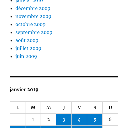
janvier 2010
décembre 2009
novembre 2009
octobre 2009
septembre 2009
août 2009
juillet 2009
juin 2009
janvier 2019
L
M
M
J
V
S
D
1
2
3
4
5
6