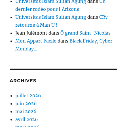
Universitas Islam Sultan Agung
dans
Un
dernier rodéo pour l’Arizona
Universitas Islam Sultan Agung
dans
CR7
retourne à Man U !
Jean Julémont
dans
Ô grand Saint-Nicolas
Mon Appart Facile
dans
Black Friday, Cyber
Monday…
ARCHIVES
juillet 2026
juin 2026
mai 2026
avril 2026