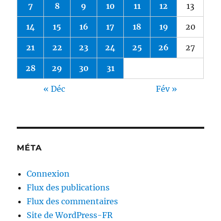
7
8
9
10
11
12
13
14
15
16
17
18
19
20
21
22
23
24
25
26
27
28
29
30
31
« Déc
Fév »
MÉTA
Connexion
Flux des publications
Flux des commentaires
Site de WordPress-FR