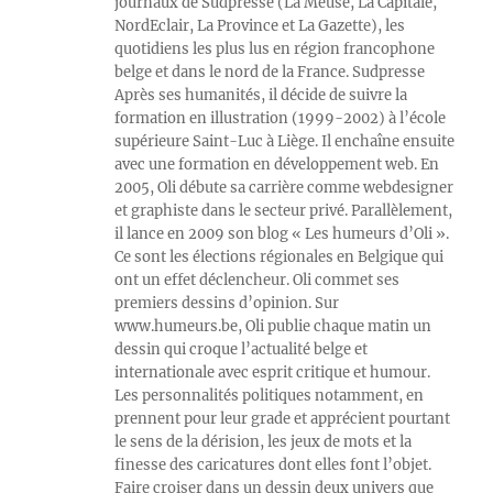
journaux de Sudpresse (La Meuse, La Capitale,
NordEclair, La Province et La Gazette), les
quotidiens les plus lus en région francophone
belge et dans le nord de la France. Sudpresse
Après ses humanités, il décide de suivre la
formation en illustration (1999-2002) à l’école
supérieure Saint-Luc à Liège. Il enchaîne ensuite
avec une formation en développement web. En
2005, Oli débute sa carrière comme webdesigner
et graphiste dans le secteur privé. Parallèlement,
il lance en 2009 son blog « Les humeurs d’Oli ».
Ce sont les élections régionales en Belgique qui
ont un effet déclencheur. Oli commet ses
premiers dessins d’opinion. Sur
www.humeurs.be, Oli publie chaque matin un
dessin qui croque l’actualité belge et
internationale avec esprit critique et humour.
Les personnalités politiques notamment, en
prennent pour leur grade et apprécient pourtant
le sens de la dérision, les jeux de mots et la
finesse des caricatures dont elles font l’objet.
Faire croiser dans un dessin deux univers que