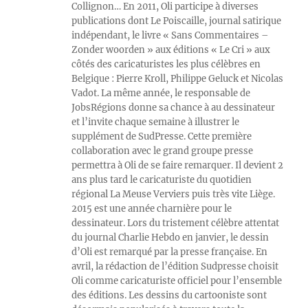
Collignon… En 2011, Oli participe à diverses
publications dont Le Poiscaille, journal satirique
indépendant, le livre « Sans Commentaires –
Zonder woorden » aux éditions « Le Cri » aux
côtés des caricaturistes les plus célèbres en
Belgique : Pierre Kroll, Philippe Geluck et Nicolas
Vadot. La même année, le responsable de
JobsRégions donne sa chance à au dessinateur
et l’invite chaque semaine à illustrer le
supplément de SudPresse. Cette première
collaboration avec le grand groupe presse
permettra à Oli de se faire remarquer. Il devient 2
ans plus tard le caricaturiste du quotidien
régional La Meuse Verviers puis très vite Liège.
2015 est une année charnière pour le
dessinateur. Lors du tristement célèbre attentat
du journal Charlie Hebdo en janvier, le dessin
d’Oli est remarqué par la presse française. En
avril, la rédaction de l’édition Sudpresse choisit
Oli comme caricaturiste officiel pour l’ensemble
des éditions. Les dessins du cartooniste sont