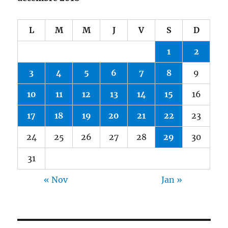
L
M
M
J
V
S
D
1
2
3
4
5
6
7
8
9
10
11
12
13
14
15
16
17
18
19
20
21
22
23
24
25
26
27
28
29
30
31
« Nov
Jan »