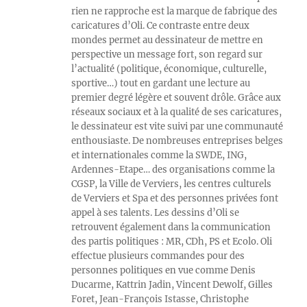
rien ne rapproche est la marque de fabrique des
caricatures d’Oli. Ce contraste entre deux
mondes permet au dessinateur de mettre en
perspective un message fort, son regard sur
l’actualité (politique, économique, culturelle,
sportive…) tout en gardant une lecture au
premier degré légère et souvent drôle. Grâce aux
réseaux sociaux et à la qualité de ses caricatures,
le dessinateur est vite suivi par une communauté
enthousiaste. De nombreuses entreprises belges
et internationales comme la SWDE, ING,
Ardennes-Etape… des organisations comme la
CGSP, la Ville de Verviers, les centres culturels
de Verviers et Spa et des personnes privées font
appel à ses talents. Les dessins d’Oli se
retrouvent également dans la communication
des partis politiques : MR, CDh, PS et Ecolo. Oli
effectue plusieurs commandes pour des
personnes politiques en vue comme Denis
Ducarme, Kattrin Jadin, Vincent Dewolf, Gilles
Foret, Jean-François Istasse, Christophe