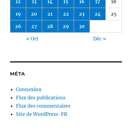
12
13
14
15
16
17
18
19
20
21
22
23
24
25
26
27
28
29
30
« Oct
Déc »
MÉTA
Connexion
Flux des publications
Flux des commentaires
Site de WordPress-FR