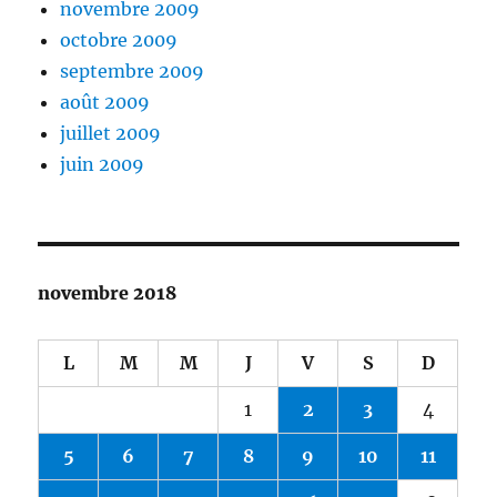
novembre 2009
octobre 2009
septembre 2009
août 2009
juillet 2009
juin 2009
novembre 2018
L
M
M
J
V
S
D
1
2
3
4
5
6
7
8
9
10
11