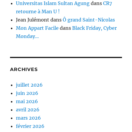
Universitas Islam Sultan Agung
dans
CR7
retourne à Man U !
Jean Julémont
dans
Ô grand Saint-Nicolas
Mon Appart Facile
dans
Black Friday, Cyber
Monday…
ARCHIVES
juillet 2026
juin 2026
mai 2026
avril 2026
mars 2026
février 2026