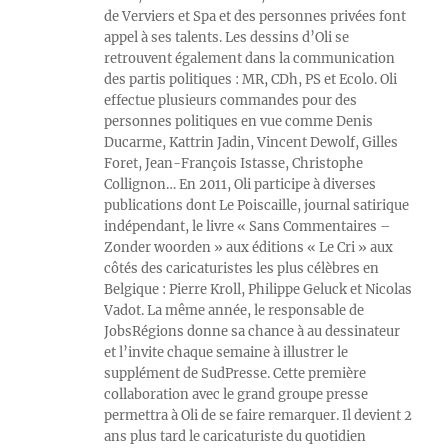
de Verviers et Spa et des personnes privées font
appel à ses talents. Les dessins d’Oli se
retrouvent également dans la communication
des partis politiques : MR, CDh, PS et Ecolo. Oli
effectue plusieurs commandes pour des
personnes politiques en vue comme Denis
Ducarme, Kattrin Jadin, Vincent Dewolf, Gilles
Foret, Jean-François Istasse, Christophe
Collignon… En 2011, Oli participe à diverses
publications dont Le Poiscaille, journal satirique
indépendant, le livre « Sans Commentaires –
Zonder woorden » aux éditions « Le Cri » aux
côtés des caricaturistes les plus célèbres en
Belgique : Pierre Kroll, Philippe Geluck et Nicolas
Vadot. La même année, le responsable de
JobsRégions donne sa chance à au dessinateur
et l’invite chaque semaine à illustrer le
supplément de SudPresse. Cette première
collaboration avec le grand groupe presse
permettra à Oli de se faire remarquer. Il devient 2
ans plus tard le caricaturiste du quotidien