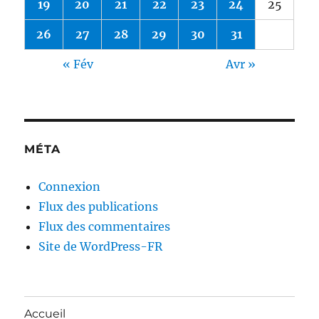
19
20
21
22
23
24
25
26
27
28
29
30
31
« Fév
Avr »
MÉTA
Connexion
Flux des publications
Flux des commentaires
Site de WordPress-FR
Accueil