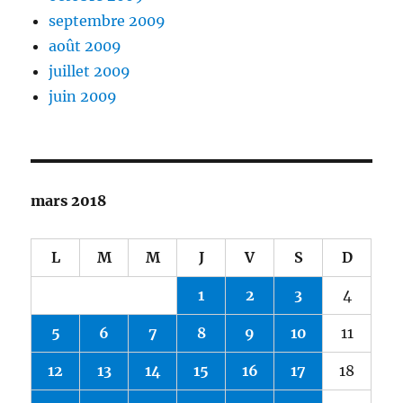
septembre 2009
août 2009
juillet 2009
juin 2009
mars 2018
L
M
M
J
V
S
D
1
2
3
4
5
6
7
8
9
10
11
12
13
14
15
16
17
18