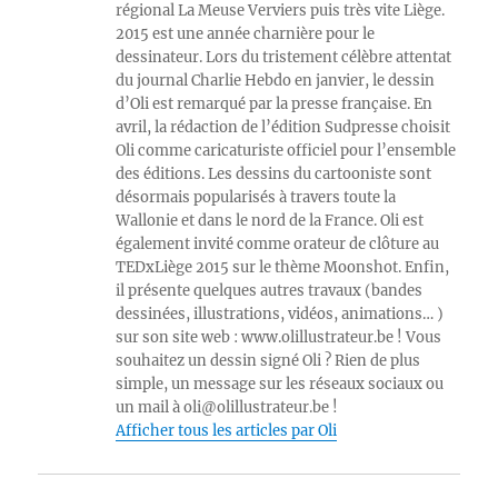
régional La Meuse Verviers puis très vite Liège.
2015 est une année charnière pour le
dessinateur. Lors du tristement célèbre attentat
du journal Charlie Hebdo en janvier, le dessin
d’Oli est remarqué par la presse française. En
avril, la rédaction de l’édition Sudpresse choisit
Oli comme caricaturiste officiel pour l’ensemble
des éditions. Les dessins du cartooniste sont
désormais popularisés à travers toute la
Wallonie et dans le nord de la France. Oli est
également invité comme orateur de clôture au
TEDxLiège 2015 sur le thème Moonshot. Enfin,
il présente quelques autres travaux (bandes
dessinées, illustrations, vidéos, animations… )
sur son site web : www.olillustrateur.be ! Vous
souhaitez un dessin signé Oli ? Rien de plus
simple, un message sur les réseaux sociaux ou
un mail à oli@olillustrateur.be !
Afficher tous les articles par Oli