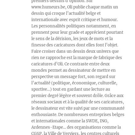
premiers dessins d’opinion. Sur
www.humeurs.be, Oli publie chaque matin un
dessin qui croque l’actualité belge et
internationale avec esprit critique et humour.
Les personnalités politiques notamment, en
prennent pour leur grade et apprécient pourtant
le sens de la dérision, les jeux de mots et la
finesse des caricatures dont elles font l’objet.
Faire croiser dans un dessin deux univers que
rien ne rapproche est la marque de fabrique des
caricatures d’Oli. Ce contraste entre deux
mondes permet au dessinateur de mettre en
perspective un message fort, son regard sur
l’actualité (politique, économique, culturelle,
sportive…) tout en gardant une lecture au
premier degré légère et souvent drôle. Grâce aux
réseaux sociaux et à la qualité de ses caricatures,
le dessinateur est vite suivi par une communauté
enthousiaste. De nombreuses entreprises belges
et internationales comme la SWDE, ING,
Ardennes-Etape… des organisations comme la
CGSP, la Ville de Verviers, les centres culturels