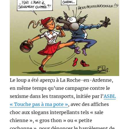
Le loup a été aperçu à La Roche-en-Ardenne,
en même temps qu’une campagne contre le
sexisme dans les transports, initiée par l’
ASBL
« Touche pas à ma pote »
, avec des affiches
choc aux slogans interpellants tels « s
ale
chienne », « gros thon » ou « petite
cochonne », pour dénoncer le harcèlement de