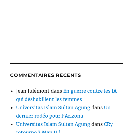
COMMENTAIRES RÉCENTS
Jean Julémont
dans
En guerre contre les IA
qui déshabillent les femmes
Universitas Islam Sultan Agung
dans
Un
dernier rodéo pour l’Arizona
Universitas Islam Sultan Agung
dans
CR7
retourne à Man U !