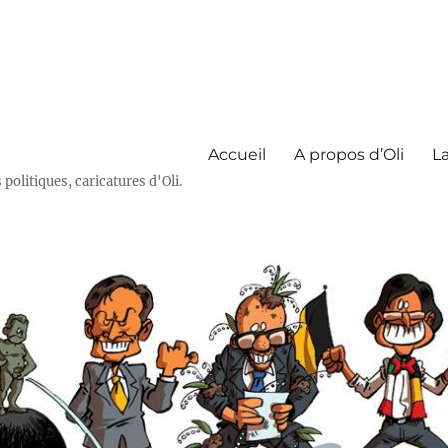
Accueil
A propos d’Oli
La
olitiques, caricatures d'Oli.