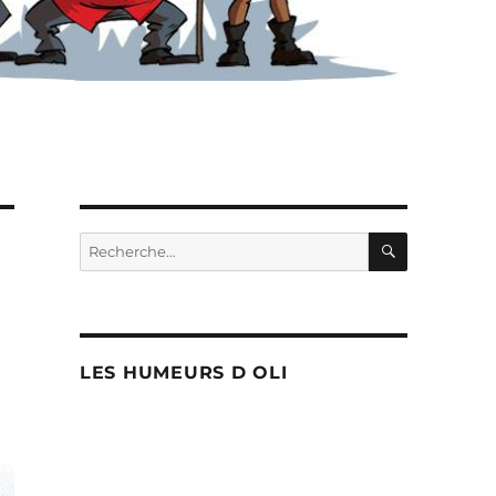
RECHERC
Recherche
pour :
LES HUMEURS D OLI