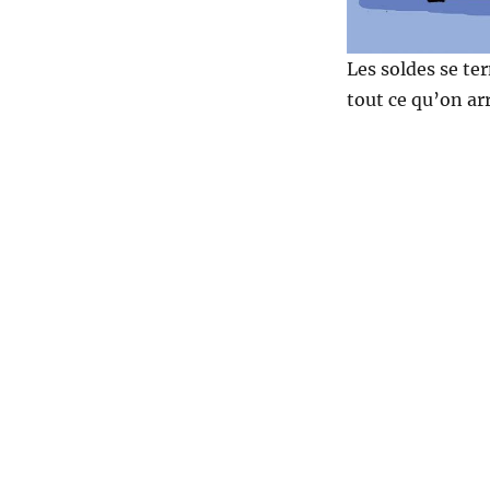
Les soldes se te
tout ce qu’on arr