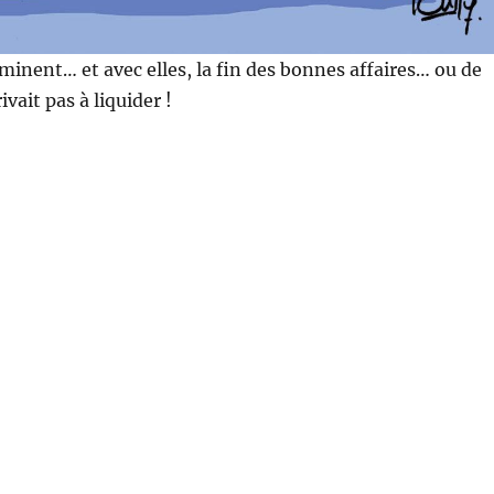
rminent… et avec elles, la fin des bonnes affaires… ou de
ivait pas à liquider !