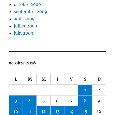
octobre 2009
septembre 2009
août 2009
juillet 2009
juin 2009
octobre 2016
L
M
M
J
V
S
D
1
2
3
4
5
6
7
8
9
10
11
12
13
14
15
16