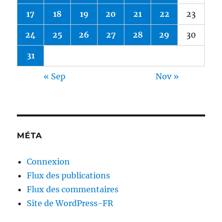
17
18
19
20
21
22
23
24
25
26
27
28
29
30
31
« Sep
Nov »
MÉTA
Connexion
Flux des publications
Flux des commentaires
Site de WordPress-FR