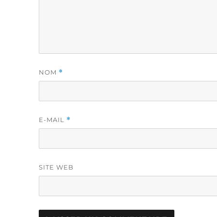
NOM
*
E-MAIL
*
SITE WEB