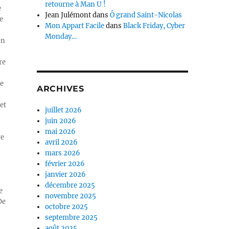
retourne à Man U !
e
Jean Julémont
dans
Ô grand Saint-Nicolas
e
Mon Appart Facile
dans
Black Friday, Cyber
Monday…
on
re
n
ue
ARCHIVES
et
juillet 2026
juin 2026
mai 2026
re
avril 2026
mars 2026
février 2026
janvier 2026
décembre 2025
e
novembre 2025
De
octobre 2025
septembre 2025
août 2025