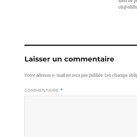
Rien de p
oli@olill
Laisser un commentaire
Votre adresse e-mail ne sera pas publiée.
Les champs obli
COMMENTAIRE
*