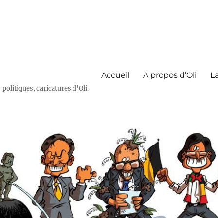
Accueil
A propos d’Oli
La
olitiques, caricatures d'Oli.