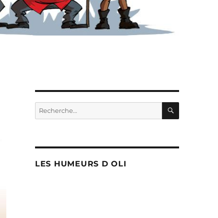
RECHERC
Recherche
pour :
LES HUMEURS D OLI