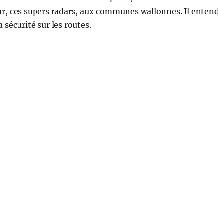
dar, ces supers radars, aux communes wallonnes. Il enten
a sécurité sur les routes.