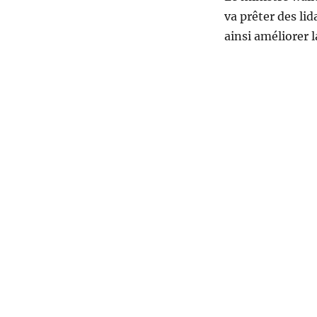
va prêter des li
ainsi améliorer l