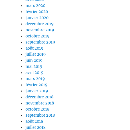
mars 2020
février 2020
janvier 2020
décembre 2019
novembre 2019
octobre 2019
septembre 2019
août 2019
juillet 2019
juin 2019
mai 2019
avril 2019
mars 2019
février 2019
janvier 2019
décembre 2018
novembre 2018
octobre 2018
septembre 2018
août 2018
juillet 2018