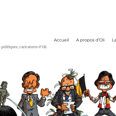
Accueil
A propos d’Oli
La
olitiques, caricatures d'Oli.