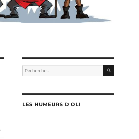
RECHERC
Recherche
pour :
LES HUMEURS D OLI