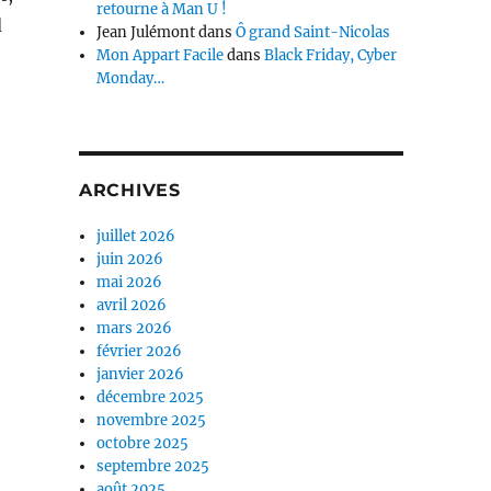
retourne à Man U !
d
Jean Julémont
dans
Ô grand Saint-Nicolas
Mon Appart Facile
dans
Black Friday, Cyber
Monday…
ARCHIVES
juillet 2026
juin 2026
mai 2026
avril 2026
mars 2026
février 2026
janvier 2026
décembre 2025
novembre 2025
octobre 2025
septembre 2025
août 2025