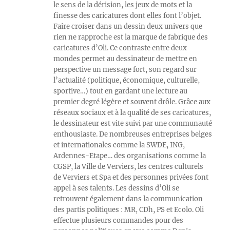
le sens de la dérision, les jeux de mots et la
finesse des caricatures dont elles font l’objet.
Faire croiser dans un dessin deux univers que
rien ne rapproche est la marque de fabrique des
caricatures d’Oli. Ce contraste entre deux
mondes permet au dessinateur de mettre en
perspective un message fort, son regard sur
l’actualité (politique, économique, culturelle,
sportive…) tout en gardant une lecture au
premier degré légère et souvent drôle. Grâce aux
réseaux sociaux et à la qualité de ses caricatures,
le dessinateur est vite suivi par une communauté
enthousiaste. De nombreuses entreprises belges
et internationales comme la SWDE, ING,
Ardennes-Etape… des organisations comme la
CGSP, la Ville de Verviers, les centres culturels
de Verviers et Spa et des personnes privées font
appel à ses talents. Les dessins d’Oli se
retrouvent également dans la communication
des partis politiques : MR, CDh, PS et Ecolo. Oli
effectue plusieurs commandes pour des