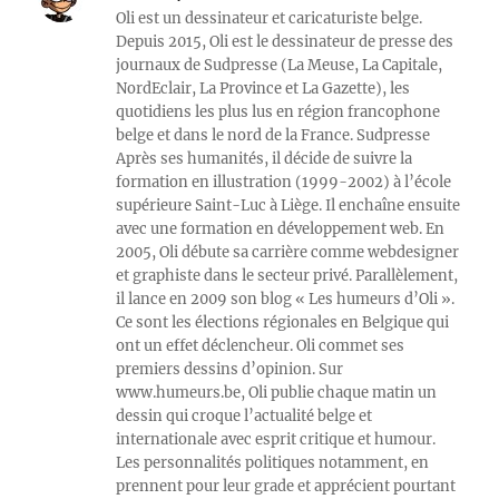
Oli est un dessinateur et caricaturiste belge.
Depuis 2015, Oli est le dessinateur de presse des
journaux de Sudpresse (La Meuse, La Capitale,
NordEclair, La Province et La Gazette), les
quotidiens les plus lus en région francophone
belge et dans le nord de la France. Sudpresse
Après ses humanités, il décide de suivre la
formation en illustration (1999-2002) à l’école
supérieure Saint-Luc à Liège. Il enchaîne ensuite
avec une formation en développement web. En
2005, Oli débute sa carrière comme webdesigner
et graphiste dans le secteur privé. Parallèlement,
il lance en 2009 son blog « Les humeurs d’Oli ».
Ce sont les élections régionales en Belgique qui
ont un effet déclencheur. Oli commet ses
premiers dessins d’opinion. Sur
www.humeurs.be, Oli publie chaque matin un
dessin qui croque l’actualité belge et
internationale avec esprit critique et humour.
Les personnalités politiques notamment, en
prennent pour leur grade et apprécient pourtant