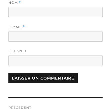
NOM
*
E-MAIL
*
SITE WEB
Navigation
PRÉCÉDENT