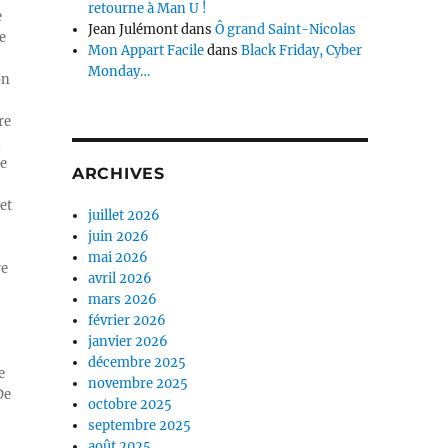
retourne à Man U !
e
Jean Julémont
dans
Ô grand Saint-Nicolas
e
Mon Appart Facile
dans
Black Friday, Cyber
Monday…
on
re
n
ue
ARCHIVES
et
juillet 2026
juin 2026
mai 2026
re
avril 2026
mars 2026
février 2026
janvier 2026
décembre 2025
e
novembre 2025
De
octobre 2025
septembre 2025
août 2025