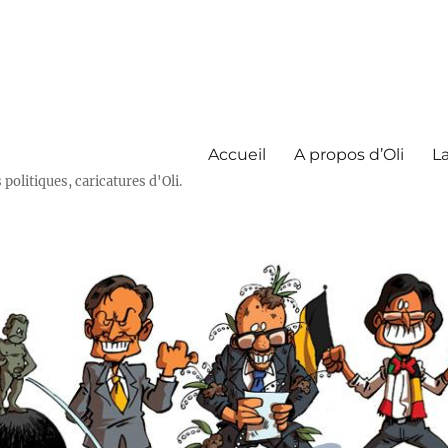
Accueil
A propos d’Oli
La
olitiques, caricatures d'Oli.