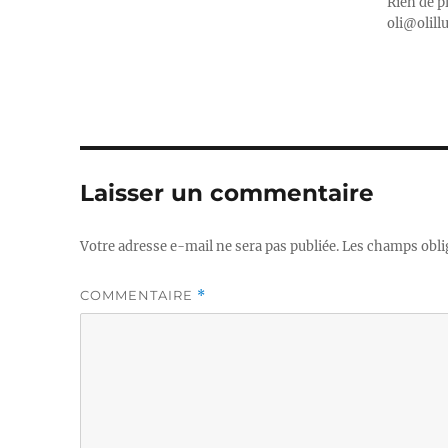
Rien de p
oli@olill
Laisser un commentaire
Votre adresse e-mail ne sera pas publiée.
Les champs obli
COMMENTAIRE
*