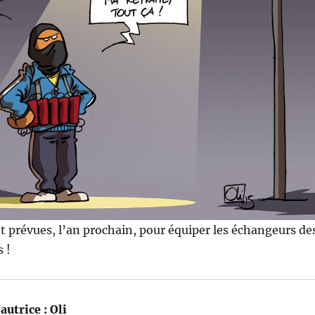
 prévues, l’an prochain, pour équiper les échangeurs de
 !
autrice :
Oli