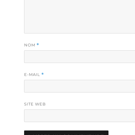
NOM
*
E-MAIL
*
SITE WEB