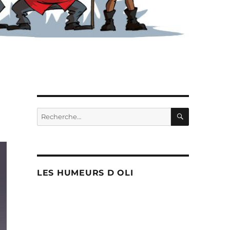
RECHERC
Recherche
pour :
LES HUMEURS D OLI