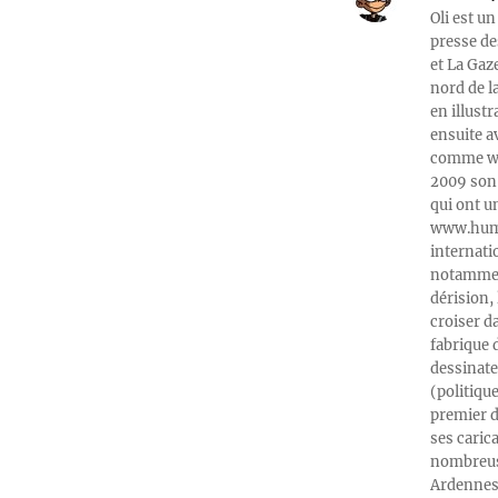
Oli est un
presse de
et La Gaz
nord de l
en illust
ensuite a
comme web
2009 son 
qui ont u
www.humeu
internati
notamment
dérision, 
croiser d
fabrique 
dessinate
(politiqu
premier d
ses caric
nombreuse
Ardennes-