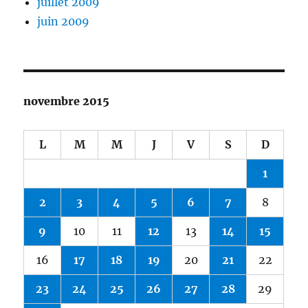
juillet 2009
juin 2009
novembre 2015
L
M
M
J
V
S
D
1
2
3
4
5
6
7
8
9
10
11
12
13
14
15
16
17
18
19
20
21
22
23
24
25
26
27
28
29