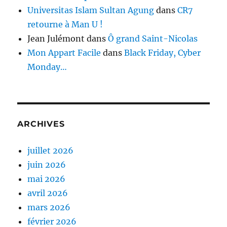
Universitas Islam Sultan Agung
dans
CR7
retourne à Man U !
Jean Julémont
dans
Ô grand Saint-Nicolas
Mon Appart Facile
dans
Black Friday, Cyber
Monday…
ARCHIVES
juillet 2026
juin 2026
mai 2026
avril 2026
mars 2026
février 2026