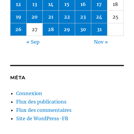
12
13
14
15
16
17
18
19
20
21
22
23
24
25
26
27
28
29
30
31
« Sep
Nov »
MÉTA
Connexion
Flux des publications
Flux des commentaires
Site de WordPress-FR