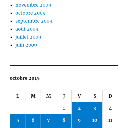
novembre 2009
octobre 2009
septembre 2009
août 2009
juillet 2009
juin 2009
octobre 2015
L
M
M
J
V
S
D
1
2
3
4
5
6
7
8
9
10
11