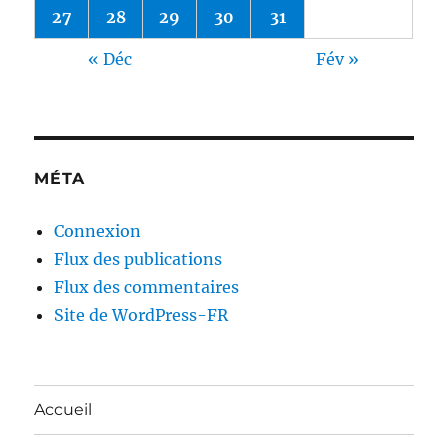
27
28
29
30
31
« Déc
Fév »
MÉTA
Connexion
Flux des publications
Flux des commentaires
Site de WordPress-FR
Accueil