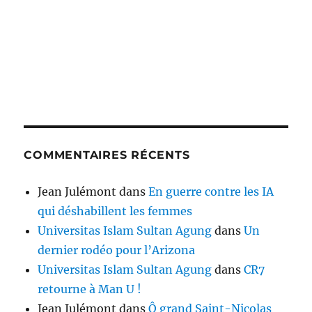
COMMENTAIRES RÉCENTS
Jean Julémont
dans
En guerre contre les IA
qui déshabillent les femmes
Universitas Islam Sultan Agung
dans
Un
dernier rodéo pour l’Arizona
Universitas Islam Sultan Agung
dans
CR7
retourne à Man U !
Jean Julémont
dans
Ô grand Saint-Nicolas