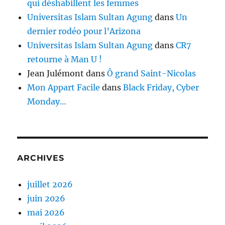
qui déshabillent les femmes
Universitas Islam Sultan Agung
dans
Un
dernier rodéo pour l’Arizona
Universitas Islam Sultan Agung
dans
CR7
retourne à Man U !
Jean Julémont
dans
Ô grand Saint-Nicolas
Mon Appart Facile
dans
Black Friday, Cyber
Monday…
ARCHIVES
juillet 2026
juin 2026
mai 2026