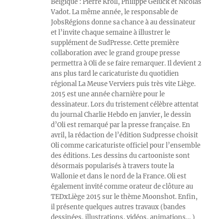
Belgique : Pierre Kroll, Philippe Geluck et Nicolas
Vadot. La même année, le responsable de
JobsRégions donne sa chance à au dessinateur
et l’invite chaque semaine à illustrer le
supplément de SudPresse. Cette première
collaboration avec le grand groupe presse
permettra à Oli de se faire remarquer. Il devient 2
ans plus tard le caricaturiste du quotidien
régional La Meuse Verviers puis très vite Liège.
2015 est une année charnière pour le
dessinateur. Lors du tristement célèbre attentat
du journal Charlie Hebdo en janvier, le dessin
d’Oli est remarqué par la presse française. En
avril, la rédaction de l’édition Sudpresse choisit
Oli comme caricaturiste officiel pour l’ensemble
des éditions. Les dessins du cartooniste sont
désormais popularisés à travers toute la
Wallonie et dans le nord de la France. Oli est
également invité comme orateur de clôture au
TEDxLiège 2015 sur le thème Moonshot. Enfin,
il présente quelques autres travaux (bandes
dessinées, illustrations, vidéos, animations… )