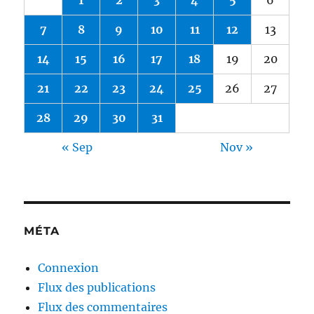
7
8
9
10
11
12
13
14
15
16
17
18
19
20
21
22
23
24
25
26
27
28
29
30
31
« Sep
Nov »
MÉTA
Connexion
Flux des publications
Flux des commentaires