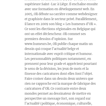
supérieure Saint-Luc à Liège. Il enchaîne ensuite
avec une formation en développement web. En
2005, Oli débute sa carrière comme webdesigner
et graphiste dans le secteur privé. Parallèlement,
il lance en 2009 son blog « Les humeurs d’Oli ».
Ce sont les élections régionales en Belgique qui
ont un effet déclencheur. Oli commet ses
premiers dessins d’opinion. Sur
www.humeurs.be, Oli publie chaque matin un
dessin qui croque l’actualité belge et
internationale avec esprit critique et humour.
Les personnalités politiques notamment, en
prennent pour leur grade et apprécient pourtant
le sens de la dérision, les jeux de mots et la
finesse des caricatures dont elles font l’objet.
Faire croiser dans un dessin deux univers que
rien ne rapproche est la marque de fabrique des
caricatures d’Oli. Ce contraste entre deux
mondes permet au dessinateur de mettre en
perspective un message fort, son regard sur
l’actualité (politique, économique, culturelle,