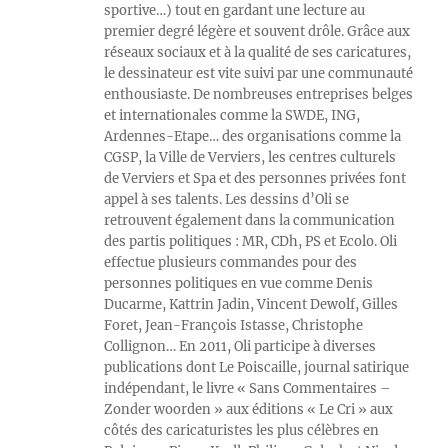
sportive…) tout en gardant une lecture au
premier degré légère et souvent drôle. Grâce aux
réseaux sociaux et à la qualité de ses caricatures,
le dessinateur est vite suivi par une communauté
enthousiaste. De nombreuses entreprises belges
et internationales comme la SWDE, ING,
Ardennes-Etape… des organisations comme la
CGSP, la Ville de Verviers, les centres culturels
de Verviers et Spa et des personnes privées font
appel à ses talents. Les dessins d’Oli se
retrouvent également dans la communication
des partis politiques : MR, CDh, PS et Ecolo. Oli
effectue plusieurs commandes pour des
personnes politiques en vue comme Denis
Ducarme, Kattrin Jadin, Vincent Dewolf, Gilles
Foret, Jean-François Istasse, Christophe
Collignon… En 2011, Oli participe à diverses
publications dont Le Poiscaille, journal satirique
indépendant, le livre « Sans Commentaires –
Zonder woorden » aux éditions « Le Cri » aux
côtés des caricaturistes les plus célèbres en