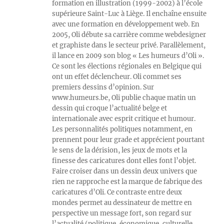
formation en illustration (1999-2002) à l’école
supérieure Saint-Luc à Liège. Il enchaîne ensuite
avec une formation en développement web. En
2005, Oli débute sa carrière comme webdesigner
et graphiste dans le secteur privé. Parallèlement,
il lance en 2009 son blog « Les humeurs d’Oli ».
Ce sont les élections régionales en Belgique qui
ont un effet déclencheur. Oli commet ses
premiers dessins d’opinion. Sur
www.humeurs.be, Oli publie chaque matin un
dessin qui croque l’actualité belge et
internationale avec esprit critique et humour.
Les personnalités politiques notamment, en
prennent pour leur grade et apprécient pourtant
le sens de la dérision, les jeux de mots et la
finesse des caricatures dont elles font l’objet.
Faire croiser dans un dessin deux univers que
rien ne rapproche est la marque de fabrique des
caricatures d’Oli. Ce contraste entre deux
mondes permet au dessinateur de mettre en
perspective un message fort, son regard sur
l’actualité (politique, économique, culturelle,