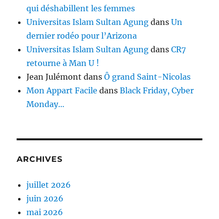
qui déshabillent les femmes
Universitas Islam Sultan Agung
dans
Un
dernier rodéo pour l’Arizona
Universitas Islam Sultan Agung
dans
CR7
retourne à Man U !
Jean Julémont
dans
Ô grand Saint-Nicolas
Mon Appart Facile
dans
Black Friday, Cyber
Monday…
ARCHIVES
juillet 2026
juin 2026
mai 2026