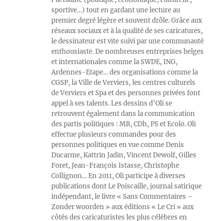
sportive…) tout en gardant une lecture au
premier degré légère et souvent drôle. Grâce aux
réseaux sociaux et à la qualité de ses caricatures,
le dessinateur est vite suivi par une communauté
enthousiaste. De nombreuses entreprises belges
et internationales comme la SWDE, ING,
Ardennes-Etape… des organisations comme la
CGSP, la Ville de Verviers, les centres culturels
de Verviers et Spa et des personnes privées font
appel à ses talents. Les dessins d’Oli se
retrouvent également dans la communication
des partis politiques : MR, CDh, PS et Ecolo. Oli
effectue plusieurs commandes pour des
personnes politiques en vue comme Denis
Ducarme, Kattrin Jadin, Vincent Dewolf, Gilles
Foret, Jean-François Istasse, Christophe
Collignon… En 2011, Oli participe à diverses
publications dont Le Poiscaille, journal satirique
indépendant, le livre « Sans Commentaires –
Zonder woorden » aux éditions « Le Cri » aux
côtés des caricaturistes les plus célèbres en