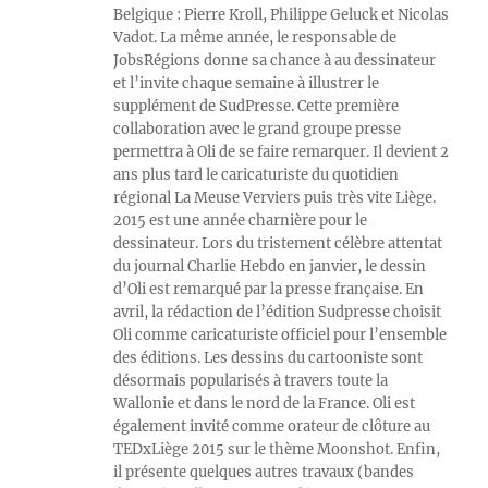
Belgique : Pierre Kroll, Philippe Geluck et Nicolas
Vadot. La même année, le responsable de
JobsRégions donne sa chance à au dessinateur
et l’invite chaque semaine à illustrer le
supplément de SudPresse. Cette première
collaboration avec le grand groupe presse
permettra à Oli de se faire remarquer. Il devient 2
ans plus tard le caricaturiste du quotidien
régional La Meuse Verviers puis très vite Liège.
2015 est une année charnière pour le
dessinateur. Lors du tristement célèbre attentat
du journal Charlie Hebdo en janvier, le dessin
d’Oli est remarqué par la presse française. En
avril, la rédaction de l’édition Sudpresse choisit
Oli comme caricaturiste officiel pour l’ensemble
des éditions. Les dessins du cartooniste sont
désormais popularisés à travers toute la
Wallonie et dans le nord de la France. Oli est
également invité comme orateur de clôture au
TEDxLiège 2015 sur le thème Moonshot. Enfin,
il présente quelques autres travaux (bandes