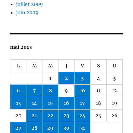
juillet 2009
juin 2009
mai 2013
L
M
M
J
V
S
D
1
2
3
4
5
6
7
8
9
10
11
12
13
14
15
16
17
18
19
20
21
22
23
24
25
26
27
28
29
30
31