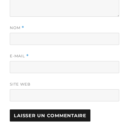
NOM
*
E-MAIL
*
SITE WEB