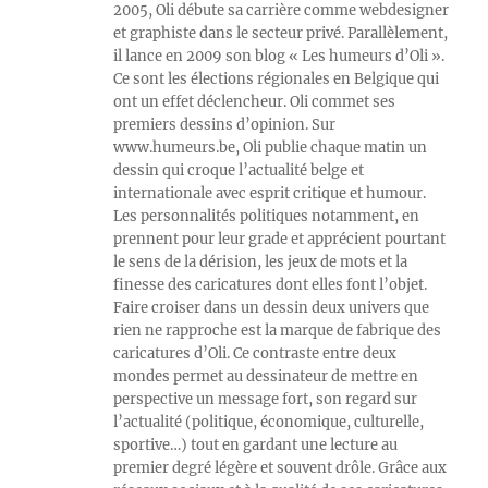
2005, Oli débute sa carrière comme webdesigner
et graphiste dans le secteur privé. Parallèlement,
il lance en 2009 son blog « Les humeurs d’Oli ».
Ce sont les élections régionales en Belgique qui
ont un effet déclencheur. Oli commet ses
premiers dessins d’opinion. Sur
www.humeurs.be, Oli publie chaque matin un
dessin qui croque l’actualité belge et
internationale avec esprit critique et humour.
Les personnalités politiques notamment, en
prennent pour leur grade et apprécient pourtant
le sens de la dérision, les jeux de mots et la
finesse des caricatures dont elles font l’objet.
Faire croiser dans un dessin deux univers que
rien ne rapproche est la marque de fabrique des
caricatures d’Oli. Ce contraste entre deux
mondes permet au dessinateur de mettre en
perspective un message fort, son regard sur
l’actualité (politique, économique, culturelle,
sportive…) tout en gardant une lecture au
premier degré légère et souvent drôle. Grâce aux