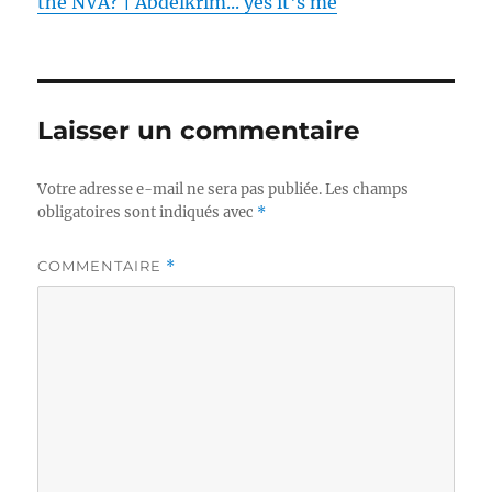
the NVA? | Abdelkrim... yes it's me
Laisser un commentaire
Votre adresse e-mail ne sera pas publiée.
Les champs
obligatoires sont indiqués avec
*
COMMENTAIRE
*