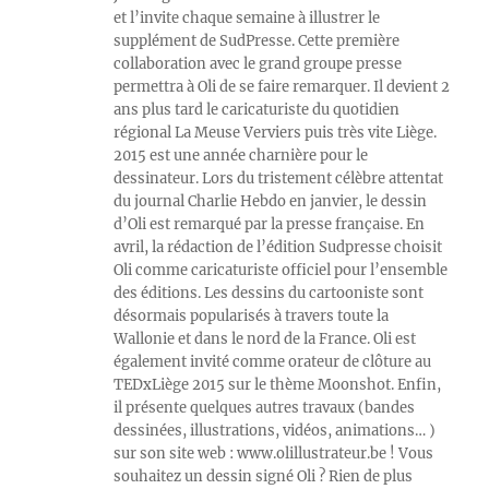
et l’invite chaque semaine à illustrer le
supplément de SudPresse. Cette première
collaboration avec le grand groupe presse
permettra à Oli de se faire remarquer. Il devient 2
ans plus tard le caricaturiste du quotidien
régional La Meuse Verviers puis très vite Liège.
2015 est une année charnière pour le
dessinateur. Lors du tristement célèbre attentat
du journal Charlie Hebdo en janvier, le dessin
d’Oli est remarqué par la presse française. En
avril, la rédaction de l’édition Sudpresse choisit
Oli comme caricaturiste officiel pour l’ensemble
des éditions. Les dessins du cartooniste sont
désormais popularisés à travers toute la
Wallonie et dans le nord de la France. Oli est
également invité comme orateur de clôture au
TEDxLiège 2015 sur le thème Moonshot. Enfin,
il présente quelques autres travaux (bandes
dessinées, illustrations, vidéos, animations… )
sur son site web : www.olillustrateur.be ! Vous
souhaitez un dessin signé Oli ? Rien de plus