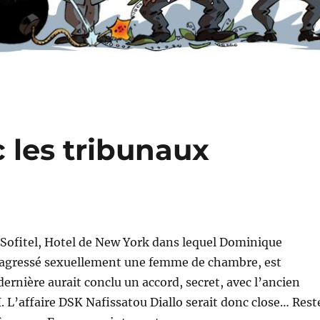
c les tribunaux
u Sofitel, Hotel de New York dans lequel Dominique
agressé sexuellement une femme de chambre, est
dernière aurait conclu un accord, secret, avec l’ancien
. L’affaire DSK Nafissatou Diallo serait donc close… Rest