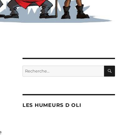
RECHERC
Recherche
pour :
LES HUMEURS D OLI
e