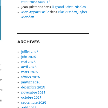
retourne à Man U !
Jean Julémont
dans
Ô grand Saint-Nicolas
Mon Appart Facile
dans
Black Friday, Cyber
Monday…
ARCHIVES
juillet 2026
juin 2026
mai 2026
e
avril 2026
e
mars 2026
février 2026
on
janvier 2026
décembre 2025
re
novembre 2025
n
octobre 2025
ue
septembre 2025
août 2025