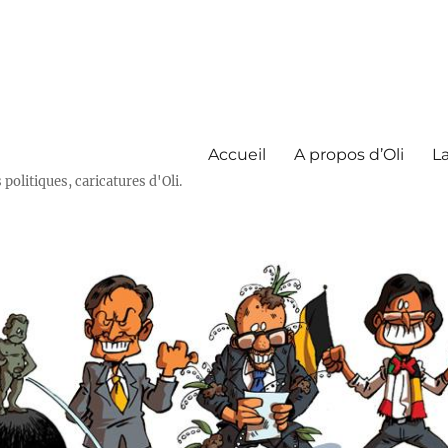
Accueil
A propos d’Oli
La
olitiques, caricatures d'Oli.