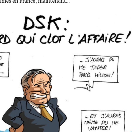
blèmes en France, maintenant…