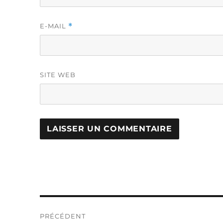
E-MAIL
*
SITE WEB
Navigation
PRÉCÉDENT