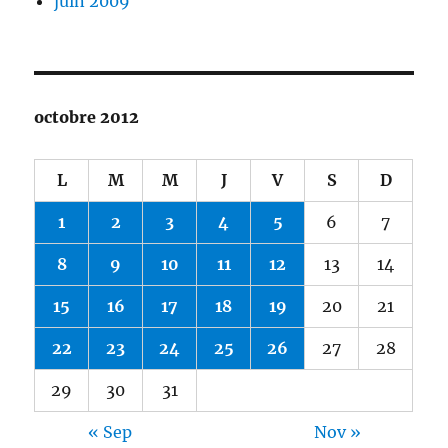
juin 2009
octobre 2012
L
M
M
J
V
S
D
1
2
3
4
5
6
7
8
9
10
11
12
13
14
15
16
17
18
19
20
21
22
23
24
25
26
27
28
29
30
31
« Sep
Nov »