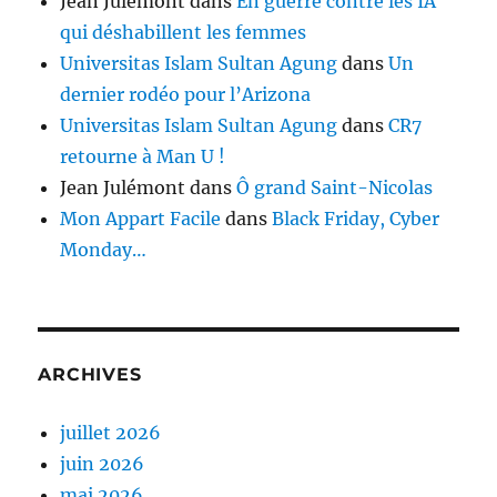
Jean Julémont
dans
En guerre contre les IA
qui déshabillent les femmes
Universitas Islam Sultan Agung
dans
Un
dernier rodéo pour l’Arizona
Universitas Islam Sultan Agung
dans
CR7
retourne à Man U !
Jean Julémont
dans
Ô grand Saint-Nicolas
Mon Appart Facile
dans
Black Friday, Cyber
Monday…
ARCHIVES
juillet 2026
juin 2026
mai 2026