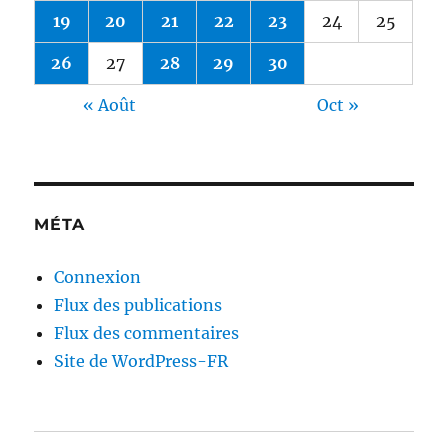
19
20
21
22
23
24
25
26
27
28
29
30
« Août
Oct »
MÉTA
Connexion
Flux des publications
Flux des commentaires
Site de WordPress-FR