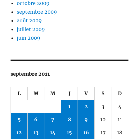
octobre 2009
septembre 2009
août 2009
juillet 2009
juin 2009
septembre 2011
L
M
M
J
V
S
D
1
2
3
4
5
6
7
8
9
10
11
12
13
14
15
16
17
18