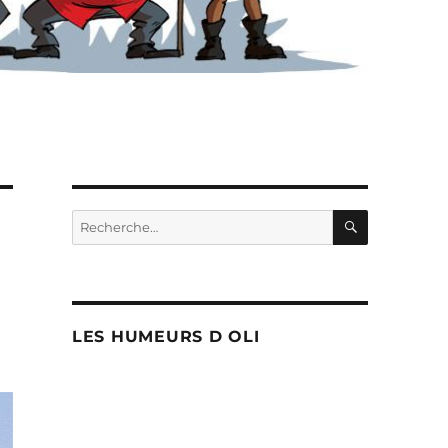
RECHERC
Recherche
pour :
LES HUMEURS D OLI