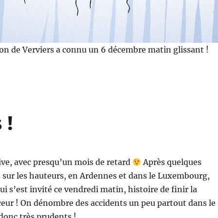
ion de Verviers a connu un 6 décembre matin glissant !
 !
rrive, avec presqu’un mois de retard
Après quelques
 sur les hauteurs, en Ardennes et dans le Luxembourg,
qui s’est invité ce vendredi matin, histoire de finir la
eur ! On dénombre des accidents un peu partout dans le
donc très prudents !