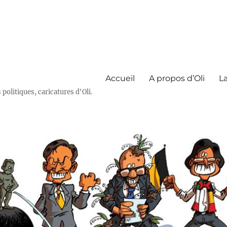
Accueil
A propos d’Oli
La
olitiques, caricatures d'Oli.