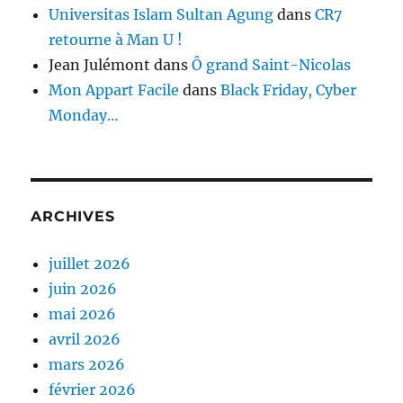
Universitas Islam Sultan Agung
dans
CR7
retourne à Man U !
Jean Julémont
dans
Ô grand Saint-Nicolas
Mon Appart Facile
dans
Black Friday, Cyber
Monday…
ARCHIVES
juillet 2026
juin 2026
mai 2026
avril 2026
mars 2026
février 2026