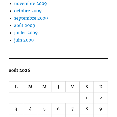
novembre 2009
octobre 2009
septembre 2009
août 2009
juillet 2009
juin 2009
août 2026
L
M
M
J
V
S
D
1
2
3
4
5
6
7
8
9