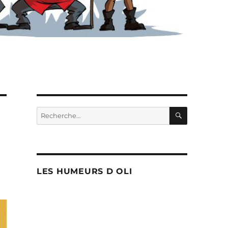
RECHERC
Recherche
pour :
LES HUMEURS D OLI