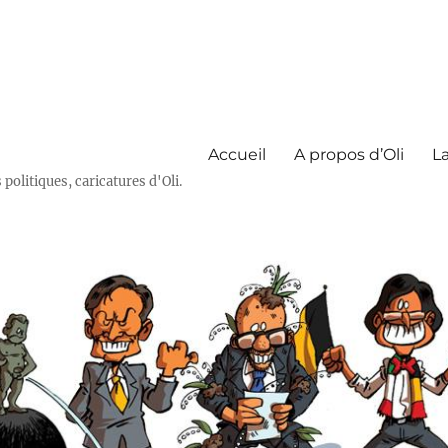
Accueil
A propos d’Oli
La
olitiques, caricatures d'Oli.