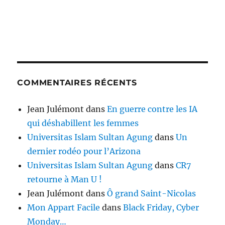
COMMENTAIRES RÉCENTS
Jean Julémont
dans
En guerre contre les IA
qui déshabillent les femmes
Universitas Islam Sultan Agung
dans
Un
dernier rodéo pour l’Arizona
Universitas Islam Sultan Agung
dans
CR7
retourne à Man U !
Jean Julémont
dans
Ô grand Saint-Nicolas
Mon Appart Facile
dans
Black Friday, Cyber
Monday…