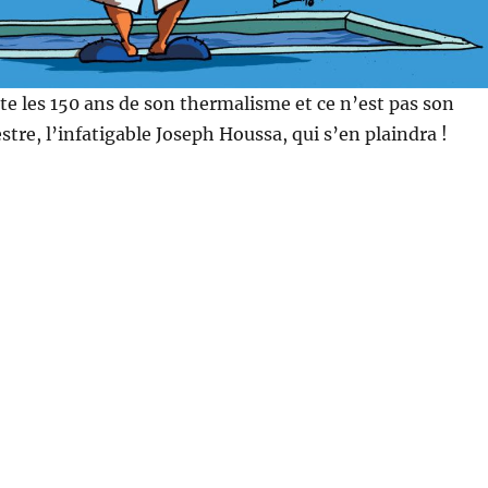
fête les 150 ans de son thermalisme et ce n’est pas son
tre, l’infatigable Joseph Houssa, qui s’en plaindra !