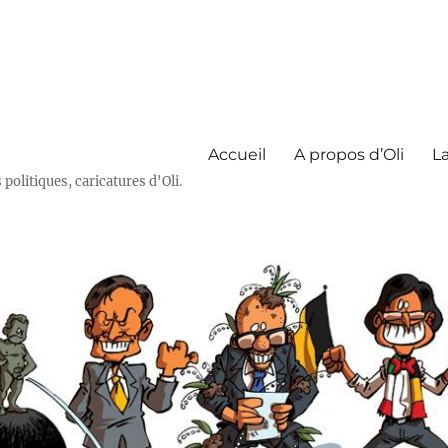
Accueil
A propos d’Oli
La
olitiques, caricatures d'Oli.