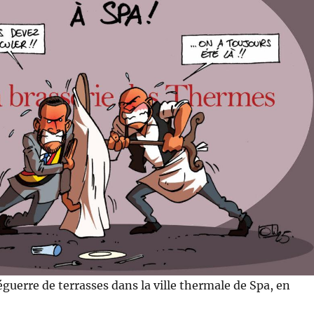
uerre de terrasses dans la ville thermale de Spa, en