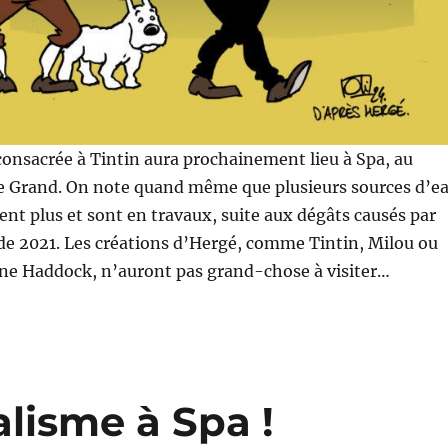
onsacrée à Tintin aura prochainement lieu à Spa, au
e Grand. On note quand même que plusieurs sources d’e
ent plus et sont en travaux, suite aux dégâts causés par
de 2021. Les créations d’Hergé, comme Tintin, Milou ou
ine Haddock, n’auront pas grand-chose à visiter…
lisme à Spa !