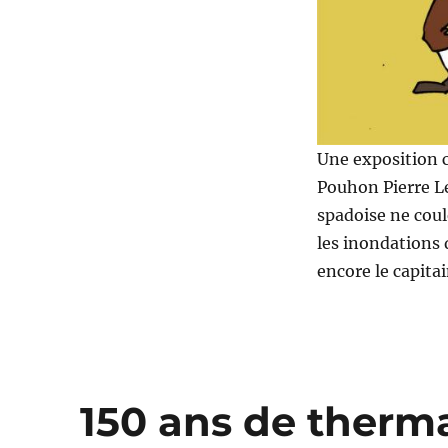
Une exposition c
Pouhon Pierre L
spadoise ne coul
les inondations 
encore le capita
150 ans de therma