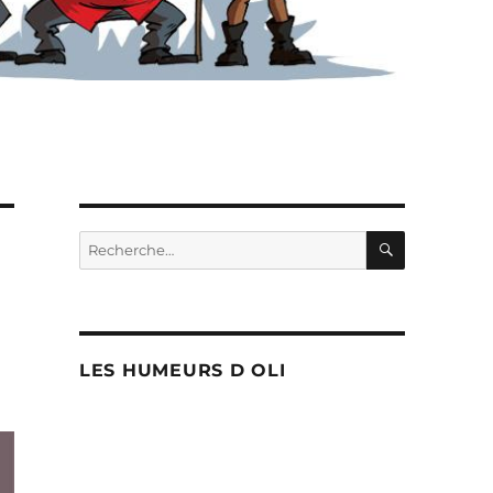
RECHERC
Recherche
pour :
LES HUMEURS D OLI