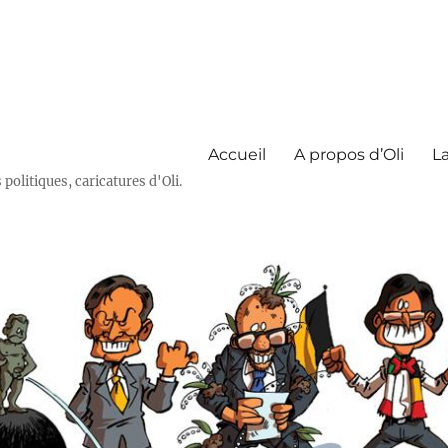
Accueil
A propos d’Oli
La
olitiques, caricatures d'Oli.