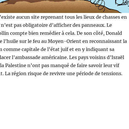
n’existe aucun site reprenant tous les lieux de chasses en
l n’est pas obligatoire d’afficher des panneaux. Le
llin compte bien remédier à cela. De son côté, Donald
 l’huile sur le feu au Moyen-Orient en reconnaissant la
m comme capitale de l’état juif et en y indiquant sa
lacer l’ambassade américaine. Les pays voisins d’Israël
la Palestine n’ont pas manqué de faire savoir leur vif
La région risque de revivre une période de tensions.