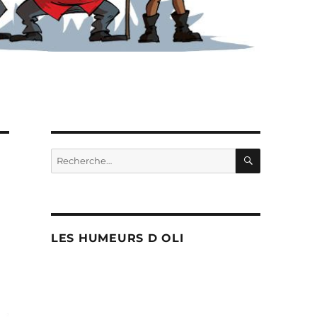
RECHERC
Recherche
pour :
LES HUMEURS D OLI