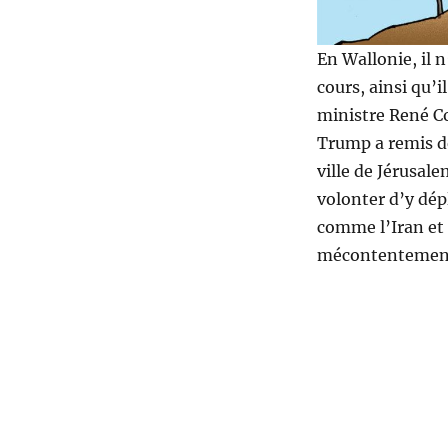
En Wallonie, il 
cours, ainsi qu’i
ministre René Co
Trump a remis de
ville de Jérusale
volonter d’y dép
comme l’Iran et 
mécontentement. 