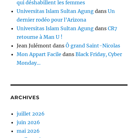
qui déshabillent les femmes
Universitas Islam Sultan Agung
dans
Un
dernier rodéo pour l’Arizona
Universitas Islam Sultan Agung
dans
CR7
retourne à Man U !
Jean Julémont
dans
Ô grand Saint-Nicolas
Mon Appart Facile
dans
Black Friday, Cyber
Monday…
ARCHIVES
juillet 2026
juin 2026
mai 2026