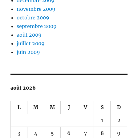
décembre 2009
novembre 2009
octobre 2009
septembre 2009
août 2009
juillet 2009
juin 2009
août 2026
L
M
M
J
V
S
D
1
2
3
4
5
6
7
8
9