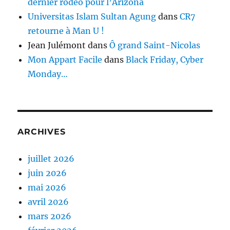
dernier rodéo pour l’Arizona
Universitas Islam Sultan Agung
dans
CR7
retourne à Man U !
Jean Julémont
dans
Ô grand Saint-Nicolas
Mon Appart Facile
dans
Black Friday, Cyber
Monday…
ARCHIVES
juillet 2026
juin 2026
mai 2026
avril 2026
mars 2026